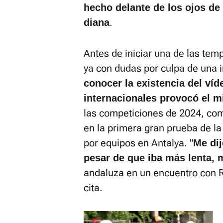
hecho delante de los ojos de 
.
diana
Antes de iniciar una de las tem
ya con dudas por culpa de una i
conocer la existencia del víd
internacionales provocó el m
las competiciones de 2024, co
en la primera gran prueba de l
por equipos en Antalya. "
Me dij
pesar de que iba más lenta,
andaluza en un encuentro con R
cita.