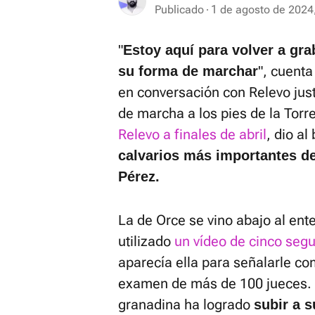
Publicado
1 de agosto de 2024
"
Estoy aquí para volver a gr
", cuenta
su forma de marchar
en conversación con Relevo just
de marcha a los pies de la Torre
Relevo a finales de abril
, dio al
calvarios más importantes d
Pérez.
La de Orce se vino abajo al ent
utilizado
un vídeo de cinco seg
aparecía ella para señalarle c
examen de más de 100 jueces. 
granadina ha logrado
subir a s