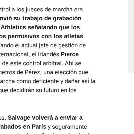
trol a los jueces de marcha era
envió su trabajo de grabación
Athletics señalando que los
s permisivos con los atletas
ando el actual jefe de gestión de
ternacional, el irlandés
Pierce
 de este control arbitral. Ahí se
metros de Pérez, una elección que
archa como deficiente y dañar así la
que decidirán su futuro en los
os,
Salvage volverá a enviar a
y seguramente
rabados en París