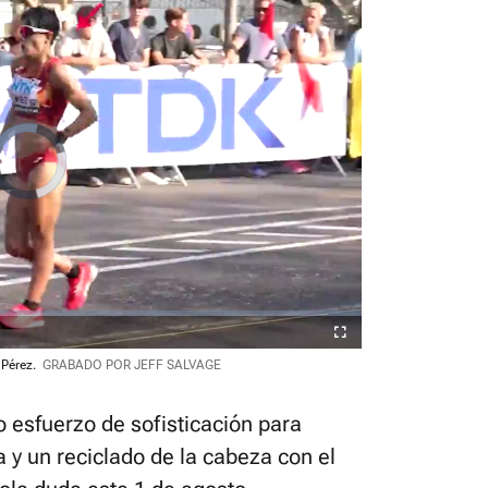
Video
Player
is
loading.
Fullscreen
 Pérez.
GRABADO POR JEFF SALVAGE
o esfuerzo de sofisticación para
ca y un reciclado de la cabeza con el