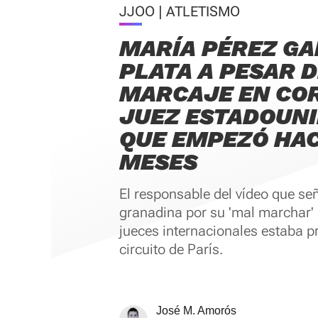
JJOO | ATLETISMO
MARÍA PÉREZ GA
PLATA A PESAR 
MARCAJE EN COR
JUEZ ESTADOUN
QUE EMPEZÓ HAC
MESES
El responsable del vídeo que se
granadina por su 'mal marchar'
jueces internacionales estaba pr
circuito de París.
José M. Amorós