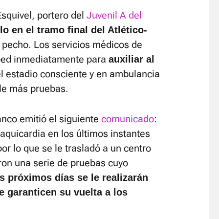
squivel, portero del
Juvenil A del
lo en el tramo final del Atlético-
 pecho. Los servicios médicos de
sped inmediatamente para
auxiliar al
l estadio consciente y en ambulancia
rle más pruebas.
lanco emitió el siguiente
comunicado
:
taquicardia en los últimos instantes
or lo que se le trasladó a un centro
aron una serie de pruebas cuyo
s próximos días se le realizarán
 garanticen su vuelta a los