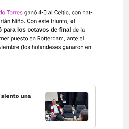
do Torres
ganó 4-0 al Celtic, con hat-
rián Niño. Con este triunfo,
el
de la
ó para los octavos de final
imer puesto en Rotterdam, ante el
oviembre (los holandeses ganaron en
 siento una