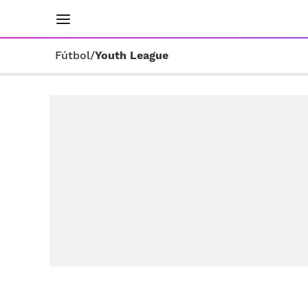
INICIO
RESULTADOS
ÚLTIMAS NOTICIAS
Fútbol
/
Youth League