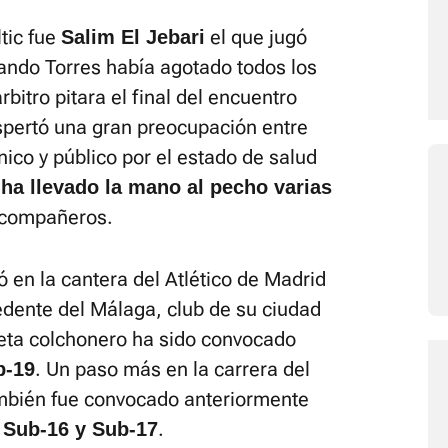
ltic fue
el que jugó
Salim El Jebari
nando Torres había agotado todos los
bitro pitara el final del encuentro
pertó una gran preocupación entre
nico y público por el estado de salud
 ha llevado la mano al pecho varias
 compañeros.
ó en la cantera del Atlético de Madrid
dente del Málaga, club de su ciudad
eta colchonero ha sido convocado
. Un paso más en la carrera del
b-19
mbién fue convocado anteriormente
.
Sub-16 y Sub-17