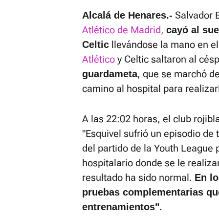
Salvador E
Alcalá de Henares.-
Atlético de Madrid,
cayó al sue
llevándose la mano en el
Celtic
Atlético
y Celtic saltaron al cé
, que se marchó de
guardameta
camino al hospital para realiza
A las 22:02 horas, el club rojib
"Esquivel sufrió un episodio de 
del partido de la Youth League p
hospitalario donde se le realiz
resultado ha sido normal.
En lo
pruebas complementarias que
entrenamientos".