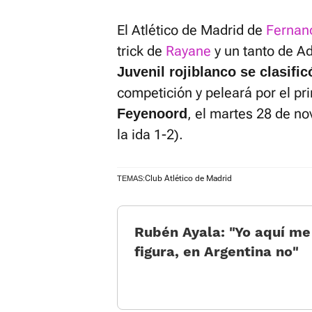
El Atlético de Madrid de
Fernan
trick de
Rayane
y un tanto de Ad
Juvenil rojiblanco se clasific
competición y peleará por el pr
, el martes 28 de n
Feyenoord
la ida 1-2).
Club Atlético de Madrid
TEMAS:
Rubén Ayala: «Yo aquí me
figura, en Argentina no»