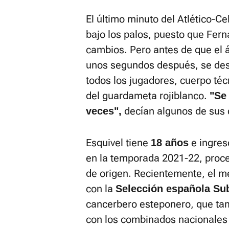
El último minuto del Atlético-Ce
bajo los palos, puesto que Fer
cambios. Pero antes de que el ár
unos segundos después, se des
todos los jugadores, cuerpo téc
del guardameta rojiblanco.
"Se
decían algunos de sus
veces",
Esquivel tiene
e ingres
18 años
en la temporada 2021-22, proce
de origen. Recientemente, el m
con la
Selección española Su
cancerbero esteponero, que ta
con los combinados nacionales