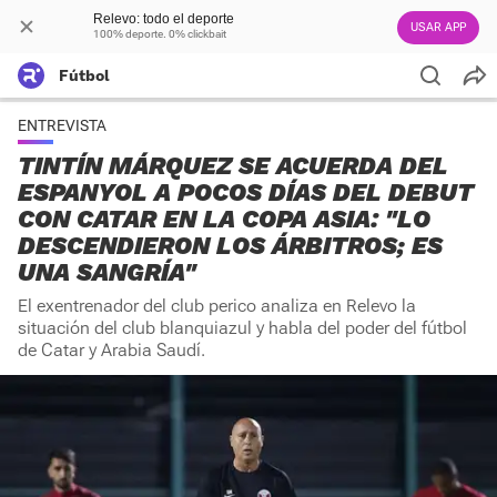
Relevo: todo el deporte
USAR APP
100% deporte. 0% clickbait
Fútbol
ENTREVISTA
TINTÍN MÁRQUEZ SE ACUERDA DEL
ESPANYOL A POCOS DÍAS DEL DEBUT
CON CATAR EN LA COPA ASIA: "LO
DESCENDIERON LOS ÁRBITROS; ES
UNA SANGRÍA"
El exentrenador del club perico analiza en Relevo la
situación del club blanquiazul y habla del poder del fútbol
de Catar y Arabia Saudí.