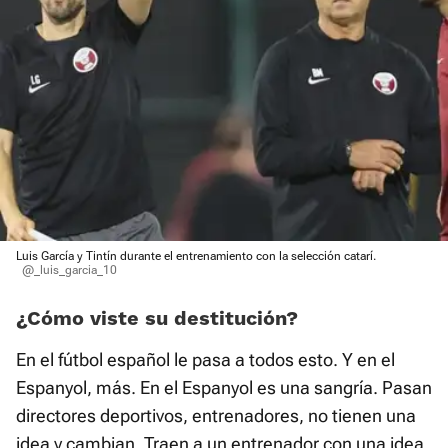
Luis García y Tintín durante el entrenamiento con la selección catarí.
@_luis_garcia_10
¿Cómo viste su destitución?
En el fútbol español le pasa a todos esto. Y en el
Espanyol, más. En el Espanyol es una sangría. Pasan
directores deportivos, entrenadores, no tienen una
idea y cambian. Traen a un entrenador con una idea