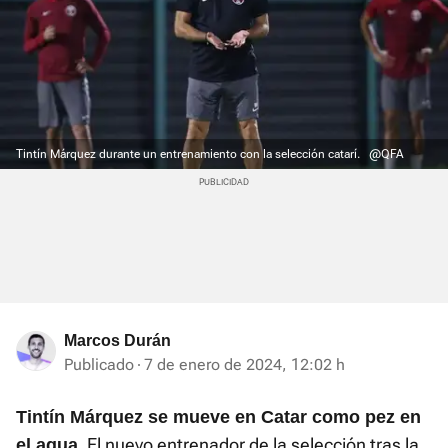
Tintín Márquez durante un entrenamiento con la selección catarí.
@QFA
Marcos Durán
Publicado
7 de enero de 2024, 12:02 h
Tintín Márquez se mueve en Catar como pez en
. El nuevo entrenador de la selección tras la
el agua