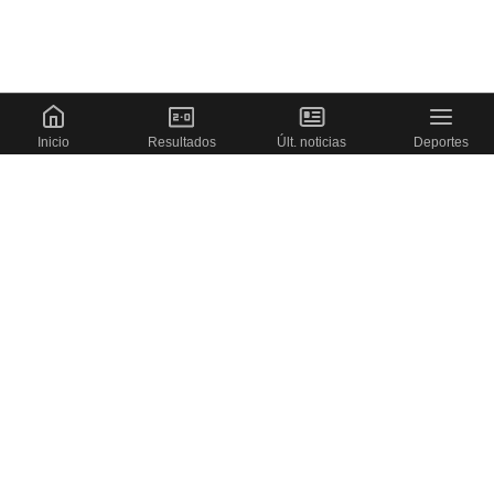
Inicio
Resultados
Últ. noticias
Deportes