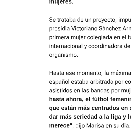
mujeres.
Se trataba de un proyecto, imp
presidía Victoriano Sánchez Armi
primera mujer colegiada en el f
internacional y coordinadora de
organismo.
Hasta ese momento, la máxima 
español estaba arbitrada por c
asistidos en las bandas por mu
hasta ahora, el fútbol femeni
que están más centrados en s
dar más seriedad a la liga y l
, dijo Marisa en su dí
merece"