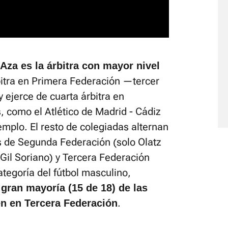
Aza es la árbitra con mayor nivel
bitra en Primera Federación —tercer
 ejerce de cuarta árbitra en
 como el Atlético de Madrid - Cádiz
emplo. El resto de colegiadas alternan
os de Segunda Federación (solo Olatz
Gil Soriano) y Tercera Federación
ategoría del fútbol masculino,
 gran mayoría (15 de 18) de las
.
en en Tercera Federación