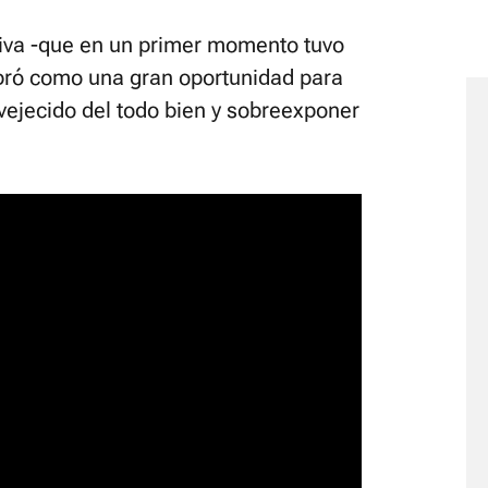
iativa -que en un primer momento tuvo
bró como una gran oportunidad para
nvejecido del todo bien y sobreexponer