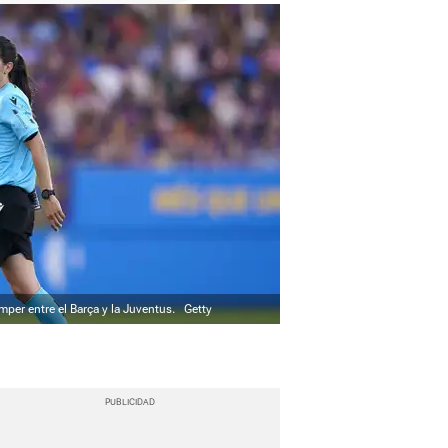
mper entre el Barça y la Juventus.
Getty