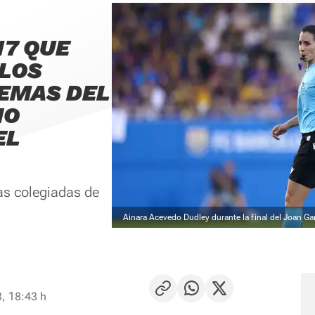
17 QUE
 LOS
EMAS DEL
NO
EL
as colegiadas de
Ainara Acevedo Dudley durante la final del Joan Ga
, 18:43 h