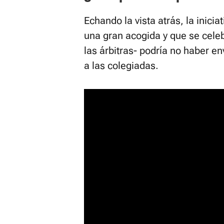
Echando la vista atrás, la inic
una gran acogida y que se cele
las árbitras- podría no haber e
a las colegiadas.