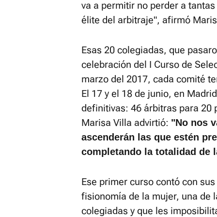
va a permitir no perder a tanta
élite del arbitraje", afirmó Mari
Esas 20 colegiadas, que pasaron 
celebración del I Curso de Sel
marzo del 2017, cada comité terr
El 17 y el 18 de junio, en Madri
definitivas: 46 árbitras para 20
Marisa Villa advirtió:
"No nos v
ascenderán las que estén pre
completando la totalidad de 
Ese primer curso contó con sus
fisionomía de la mujer, una de
colegiadas y que les imposibilita