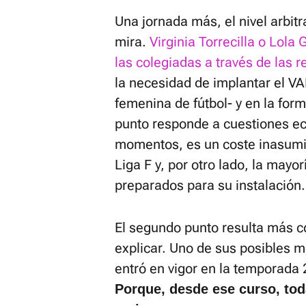
Una jornada más, el nivel arbitr
mira.
Virginia Torrecilla o Lola
las colegiadas a través de las r
la necesidad de implantar el VA
femenina de fútbol- y en la form
punto responde a cuestiones ec
momentos, es un coste inasumib
Liga F y, por otro lado, la mayo
preparados para su instalación.
El segundo punto resulta más co
explicar. Uno de sus posibles m
entró en vigor en la temporada 
Porque, desde ese curso, toda