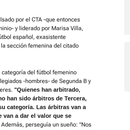
ulsado por el CTA -que entonces
nio- y liderado por Marisa Villa,
útbol español, exasistente
 la sección femenina del citado
categoría del fútbol femenino
olegiados -hombres- de Segunda B y
jeres.
"Quienes han arbitrado,
no han sido árbitros de Tercera,
u categoría. Las árbitras van a
e van a dar el valor que se
a. Además, perseguía un sueño: "Nos