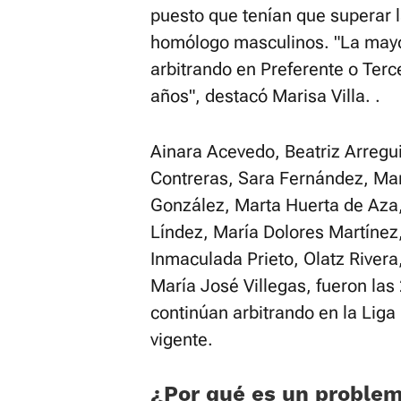
puesto que tenían que superar
homólogo masculinos. "La mayor
arbitrando en Preferente o Terc
años", destacó Marisa Villa. .
Ainara Acevedo, Beatriz Arregui
Contreras, Sara Fernández, Mar
González, Marta Huerta de Aza
Líndez, María Dolores Martínez,
Inmaculada Prieto, Olatz Rivera,
María José Villegas, fueron las
continúan arbitrando en la Lig
vigente.
¿Por qué es un proble