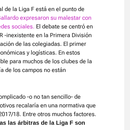
al de la Liga F está en el punto de
 Gallardo expresaron su malestar con
edes sociales.
El debate se centró en
R -inexistente en la Primera División
ación de las colegiadas. El primer
onómicas y logísticas. En estos
le para muchos de los clubes de la
ría de los campos no están
mplicado -o no tan sencillo- de
otivos recalaría en una normativa que
2017/18. Entre otros muchos factores.
s las árbitras de la Liga F son