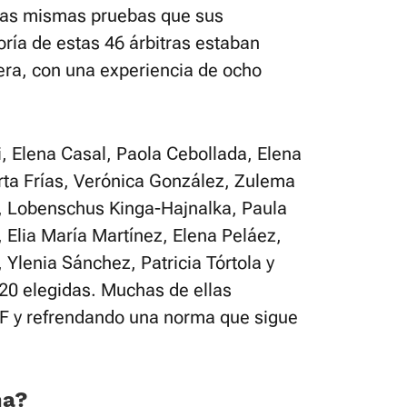
 las mismas pruebas que sus
ía de estas 46 árbitras estaban
era, con una experiencia de ocho
, Elena Casal, Paola Cebollada, Elena
ta Frías, Verónica González, Zulema
, Lobenschus Kinga-Hajnalka, Paula
 Elia María Martínez, Elena Peláez,
 Ylenia Sánchez, Patricia Tórtola y
 20 elegidas. Muchas de ellas
a F y refrendando una norma que sigue
ma?