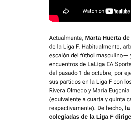
Actualmente,
Marta Huerta de 
de la Liga F. Habitualmente, ar
escalón del fútbol masculino— y
encuentros de LaLiga EA Sports,
del pasado 1 de octubre, por ej
sus partidos en la Liga F con l
Rivera Olmedo y María Eugenia 
(equivalente a cuarta y quinta c
respectivamente). De hecho,
la
colegiadas de la Liga F dirig