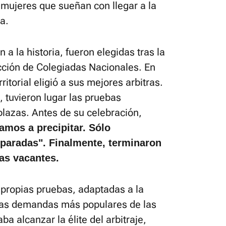
s mujeres que sueñan con llegar a la
sa.
a la historia, fueron elegidas tras la
ección de Colegiadas Nacionales. En
itorial eligió a sus mejores arbitras.
d, tuvieron lugar las pruebas
 plazas. Antes de su celebración,
amos a precipitar. Sólo
paradas". Finalmente, terminaron
las vacantes.
 propias pruebas, adaptadas a la
 las demandas más populares de las
ba alcanzar la élite del arbitraje,