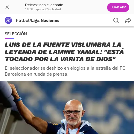
Relevo: todo el deporte
USAR APP
100% deporte. 0% clickbait
Fútbol
/
Liga Naciones
SELECCIÓN
LUIS DE LA FUENTE VISLUMBRA LA
LEYENDA DE LAMINE YAMAL: "ESTÁ
TOCADO POR LA VARITA DE DIOS"
El seleccionador se deshizo en elogios a la estrella del FC
Barcelona en rueda de prensa.