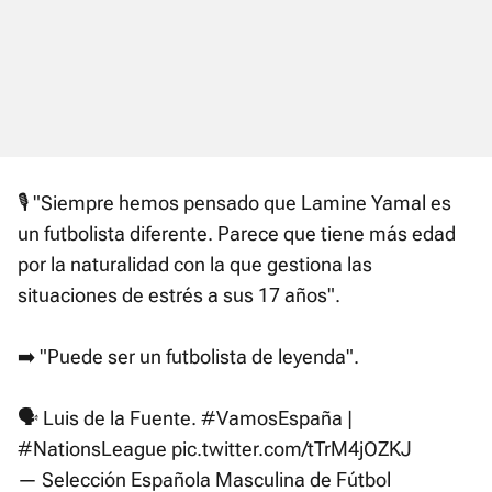
🎙️ "Siempre hemos pensado que Lamine Yamal es
un futbolista diferente. Parece que tiene más edad
por la naturalidad con la que gestiona las
situaciones de estrés a sus 17 años".
➡️ "Puede ser un futbolista de leyenda".
🗣️ Luis de la Fuente.
#VamosEspaña
|
#NationsLeague
pic.twitter.com/tTrM4jOZKJ
— Selección Española Masculina de Fútbol