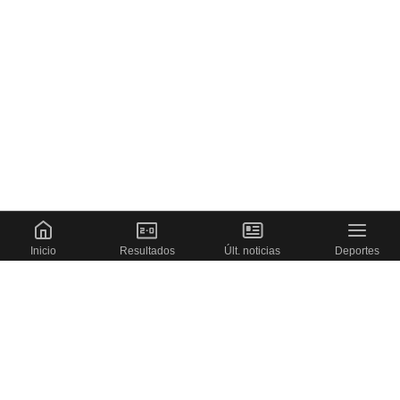
Inicio
Resultados
Últ. noticias
Deportes