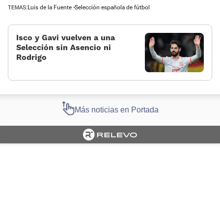
Luis de la Fuente
Selección española de fútbol
TEMAS:
Isco y Gavi vuelven a una
Selección sin Asencio ni
Rodrigo
Más noticias en Portada