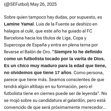
(@SEFutbol)
May 26, 2025
Sobre quien tampoco hay dudas, por supuesto, es
. Luis de la Fuente se deshizo en
Lamine Yamal
halagos al culé, que este año ha guiado al FC
Barcelona hacia los títulos de Liga, Copa y
Supercopa de España y entra en plena terna por
llevarse el Balón de Oro.
"Siempre lo he definido
como un futbolista tocado por la varita de Dios
.
Es un chico muy maduro para la edad que tiene,
. Como persona,
no olvidemos que tiene 17 años
parece que tiene más. Seamos conscientes de que
tendrá algún altibajo en su formación, pero el
futbolista tiene en ciernes puede ser de leyenda". No
se mojó sobre su candidatura al galardón, pero está
convencido de que será próximamente merecedor...