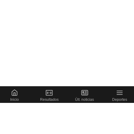
Inicio
Resultados
Últ. noticias
Deportes