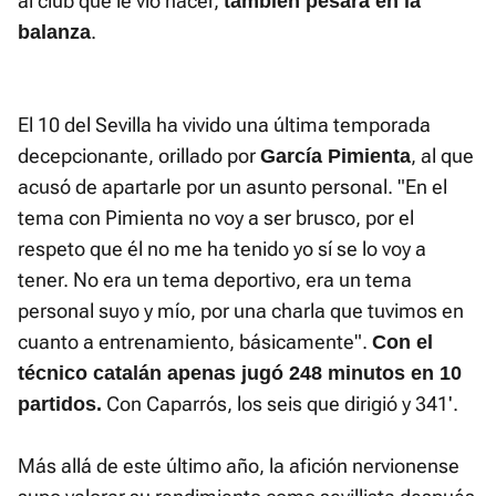
al club que le vio nacer,
también pesará en la
.
balanza
El 10 del Sevilla ha vivido una última temporada
decepcionante, orillado por
, al que
García Pimienta
acusó de apartarle por un asunto personal. "En el
tema con Pimienta no voy a ser brusco, por el
respeto que él no me ha tenido yo sí se lo voy a
tener. No era un tema deportivo, era un tema
personal suyo y mío, por una charla que tuvimos en
cuanto a entrenamiento, básicamente".
Con el
técnico catalán apenas jugó 248 minutos en 10
Con Caparrós, los seis que dirigió y 341'.
partidos.
Más allá de este último año, la afición nervionense