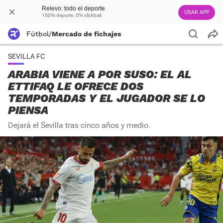
Relevo: todo el deporte
USAR APP
100% deporte. 0% clickbait
Fútbol
/
Mercado de fichajes
SEVILLA FC
ARABIA VIENE A POR SUSO: EL AL
ETTIFAQ LE OFRECE DOS
TEMPORADAS Y EL JUGADOR SE LO
PIENSA
Dejará el Sevilla tras cinco años y medio.