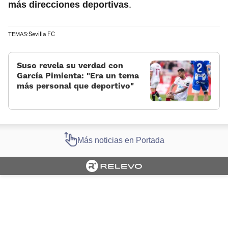
.
más direcciones deportivas
Sevilla FC
TEMAS:
Suso revela su verdad con
García Pimienta: «Era un tema
más personal que deportivo»
Más noticias en Portada