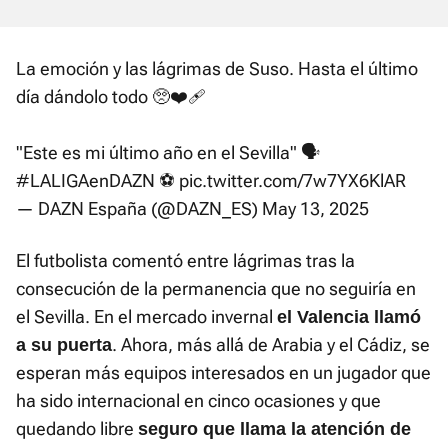
La emoción y las lágrimas de Suso. Hasta el último
día dándolo todo 🥺❤️‍🩹
"Este es mi último año en el Sevilla" 🗣️
#LALIGAenDAZN
⚽️
pic.twitter.com/7w7YX6KlAR
— DAZN España (@DAZN_ES)
May 13, 2025
El futbolista comentó entre lágrimas tras la
consecución de la permanencia que no seguiría en
el Sevilla. En el mercado invernal
el Valencia llamó
. Ahora, más allá de Arabia y el Cádiz, se
a su puerta
esperan más equipos interesados en un jugador que
ha sido internacional en cinco ocasiones y que
quedando libre
seguro que llama la atención de