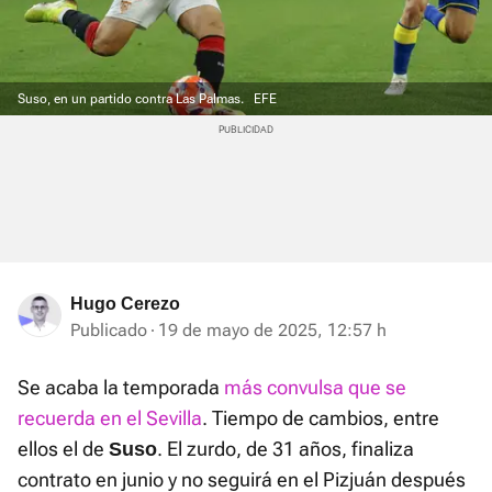
Suso, en un partido contra Las Palmas.
EFE
Hugo Cerezo
Publicado
19 de mayo de 2025, 12:57 h
Se acaba la temporada
más convulsa que se
recuerda en el Sevilla
. Tiempo de cambios, entre
ellos el de
. El zurdo, de 31 años, finaliza
Suso
contrato en junio y no seguirá en el Pizjuán después