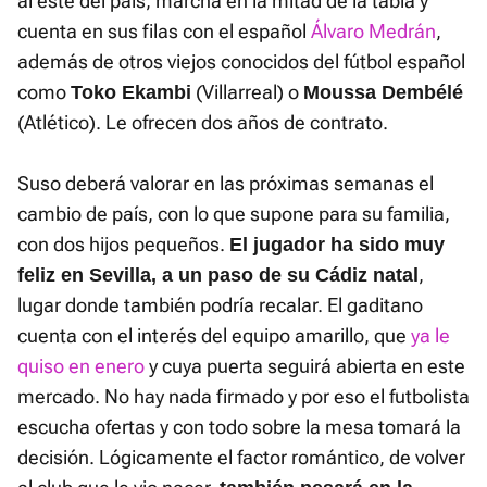
al este del país, marcha en la mitad de la tabla y
cuenta en sus filas con el español
Álvaro Medrán
,
además de otros viejos conocidos del fútbol español
como
(Villarreal) o
Toko Ekambi
Moussa Dembélé
(Atlético). Le ofrecen dos años de contrato.
Suso deberá valorar en las próximas semanas el
cambio de país, con lo que supone para su familia,
con dos hijos pequeños.
El jugador ha sido muy
,
feliz en Sevilla, a un paso de su Cádiz natal
lugar donde también podría recalar. El gaditano
cuenta con el interés del equipo amarillo, que
ya le
quiso en enero
y cuya puerta seguirá abierta en este
mercado. No hay nada firmado y por eso el futbolista
escucha ofertas y con todo sobre la mesa tomará la
decisión. Lógicamente el factor romántico, de volver