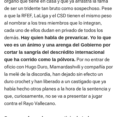
órgano que tiene en casa y que ya arrastra la fama
de ser un tridente tan bruto como sospechoso. Pese
a que la RFEF, LaLiga y el CSD tienen el mismo peso
al nombrar a los tres miembros que lo integran,
cada uno de ellos dudan en privado de todos los
demás.
Hay quien habla de prevaricar. Yo lo que
veo es un ánimo y una arenga del Gobierno por
cortar la sangría del descrédito internacional
Por no entrar de
que ha corrido como la pólvora.
oficio con Hugo Duro, Mamardashvili y compañía por
la melé de la discordia, han dejado sin efecto un
duro crochet y han liberado a un castigado que ya
había hecho otros planes a la hora de la sentencia y
que, curiosamente, no se va a presentar a jugar
contra el Rayo Vallecano.