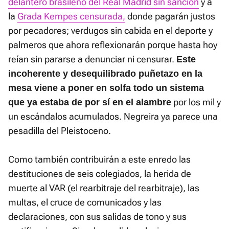
delantero brasileño del Real Madrid sin sanción
y a
la
Grada Kempes censurada,
donde pagarán justos
por pecadores; verdugos sin cabida en el deporte y
palmeros que ahora reflexionarán porque hasta hoy
reían sin pararse a denunciar ni censurar.
Este
incoherente y desequilibrado puñetazo en la
mesa viene a poner en solfa todo un sistema
por los mil y
que ya estaba de por sí en el alambre
un escándalos acumulados. Negreira ya parece una
pesadilla del Pleistoceno.
Como también contribuirán a este enredo las
destituciones de seis colegiados, la herida de
muerte al VAR (el rearbitraje del rearbitraje), las
multas, el cruce de comunicados y las
declaraciones, con sus salidas de tono y sus