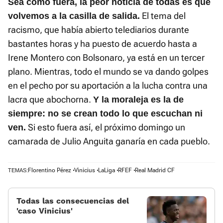
Sea como fuera, la peor noticia de todas es que
El tema del
volvemos a la casilla de salida.
racismo, que había abierto telediarios durante
bastantes horas y ha puesto de acuerdo hasta a
Irene Montero con Bolsonaro, ya está en un tercer
plano. Mientras, todo el mundo se va dando golpes
en el pecho por su aportación a la lucha contra una
lacra que abochorna.
Y la moraleja es la de
siempre: no se crean todo lo que escuchan ni
Si esto fuera así, el próximo domingo un
ven.
camarada de Julio Anguita ganaría en cada pueblo.
Florentino Pérez
Vinicius
LaLiga
RFEF
Real Madrid CF
TEMAS:
Todas las consecuencias del
'caso Vinicius'