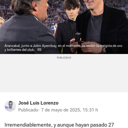
Aranzabal, junto a Jokin Aperribay, en el momento de recibir la insignia de oro
y brillantes del club.
RS
José Luis Lorenzo
Publicado
7 de mayo de 2025, 15:31 h
Irremendiablemente, y aunque hayan pasado 27