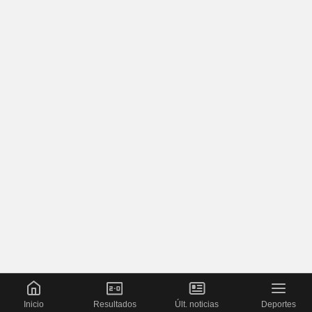
Inicio
Resultados
Últ. noticias
Deportes