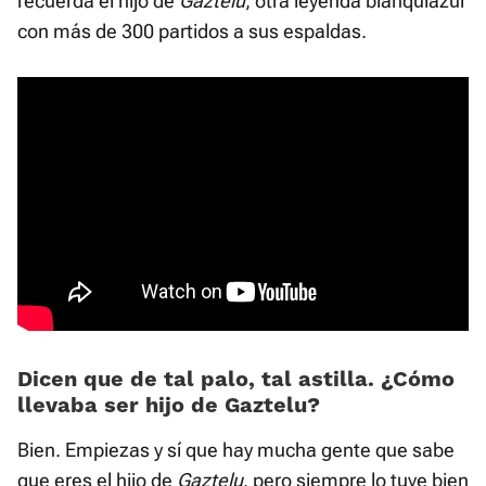
recuerda el hijo de
Gaztelu
, otra leyenda blanquiazul
con más de 300 partidos a sus espaldas.
Dicen que de tal palo, tal astilla. ¿Cómo
llevaba ser hijo de Gaztelu?
Bien. Empiezas y sí que hay mucha gente que sabe
que eres el hijo de
Gaztelu
, pero siempre lo tuve bien