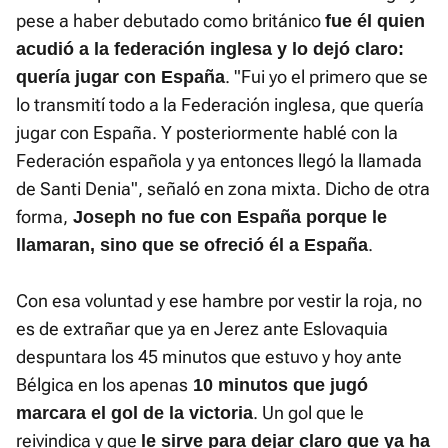
pese a haber debutado como británico
fue él quien
acudió a la federación inglesa y lo dejó claro:
. "Fui yo el primero que se
quería jugar con España
lo transmití todo a la Federación inglesa, que quería
jugar con España. Y posteriormente hablé con la
Federación española y ya entonces llegó la llamada
de Santi Denia", señaló en zona mixta. Dicho de otra
forma,
Joseph no fue con España porque le
.
llamaran, sino que se ofreció él a España
Con esa voluntad y ese hambre por vestir la roja, no
es de extrañar que ya en Jerez ante Eslovaquia
despuntara los 45 minutos que estuvo y hoy ante
Bélgica en los apenas
10 minutos que jugó
. Un gol que le
marcara el gol de la victoria
reivindica y que
le sirve para dejar claro que ya ha