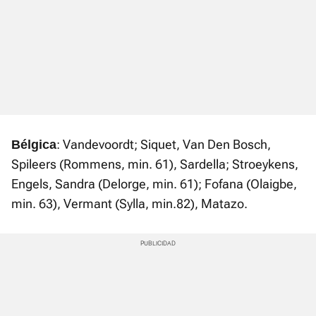
: Vandevoordt; Siquet, Van Den Bosch,
Bélgica
Spileers (Rommens, min. 61), Sardella; Stroeykens,
Engels, Sandra (Delorge, min. 61); Fofana (Olaigbe,
min. 63), Vermant (Sylla, min.82), Matazo.