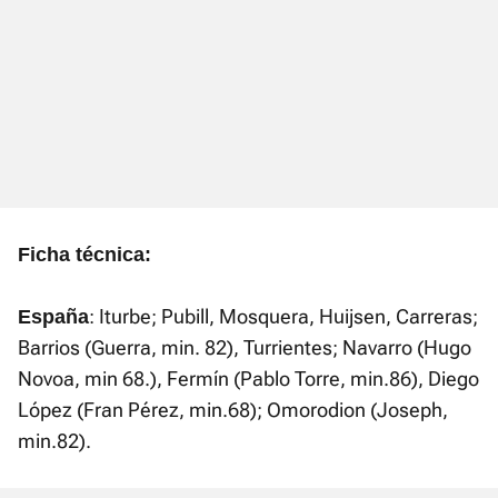
Ficha técnica:
: Iturbe; Pubill, Mosquera, Huijsen, Carreras;
España
Barrios (Guerra, min. 82), Turrientes; Navarro (Hugo
Novoa, min 68.), Fermín (Pablo Torre, min.86), Diego
López (Fran Pérez, min.68); Omorodion (Joseph,
min.82).