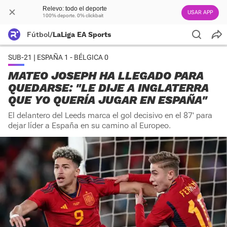
Relevo: todo el deporte
USAR APP
100% deporte. 0% clickbait
Fútbol
/
LaLiga EA Sports
SUB-21 | ESPAÑA 1 - BÉLGICA 0
MATEO JOSEPH HA LLEGADO PARA
QUEDARSE: "LE DIJE A INGLATERRA
QUE YO QUERÍA JUGAR EN ESPAÑA"
El delantero del Leeds marca el gol decisivo en el 87' para
dejar líder a España en su camino al Europeo.