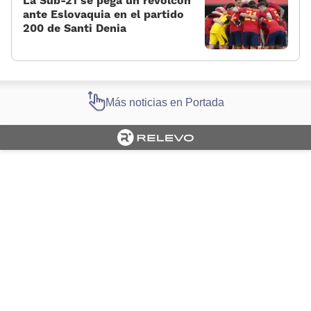
La Sub-21 se pega un revolcón
ante Eslovaquia en el partido
200 de Santi Denia
Más noticias en Portada
Cargando portada