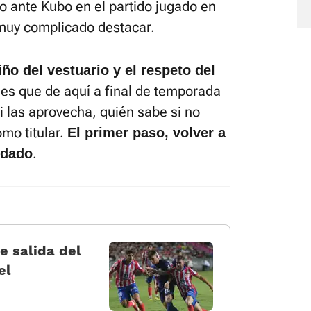
o ante Kubo en el partido jugado en
muy complicado destacar.
iño del vestuario y el respeto del
 es que de aquí a final de temporada
i las aprovecha, quién sabe si no
mo titular.
El primer paso, volver a
.
 dado
e salida del
el