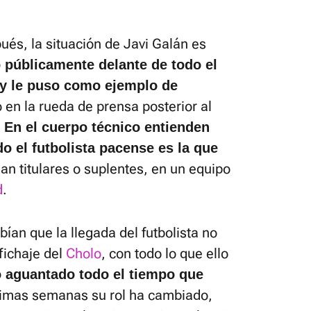
és, la situación de Javi Galán es
 públicamente delante de todo el
o y le puso como ejemplo de
o en la rueda de prensa posterior al
.
En el cuerpo técnico entienden
o el futbolista pacense es la que
ean titulares o suplentes, en un equipo
d
.
ían que la llegada del futbolista no
 fichaje del
Cholo
, con todo lo que ello
o aguantado todo el tiempo que
últimas semanas su rol ha cambiado,