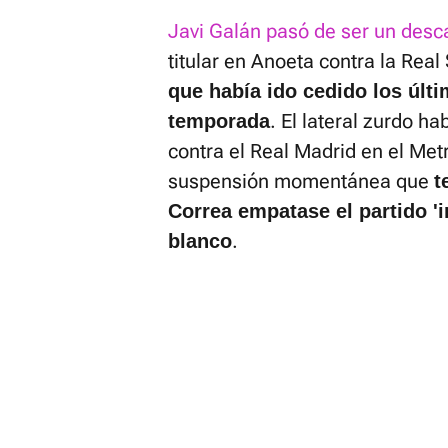
Javi Galán pasó de ser un desca
titular en Anoeta contra la Rea
que había ido cedido los últ
. El lateral zurdo h
temporada
contra el Real Madrid en el Met
suspensión momentánea que
t
Correa empatase el partido 'i
.
blanco