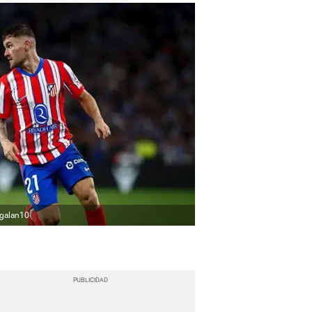
_galan10