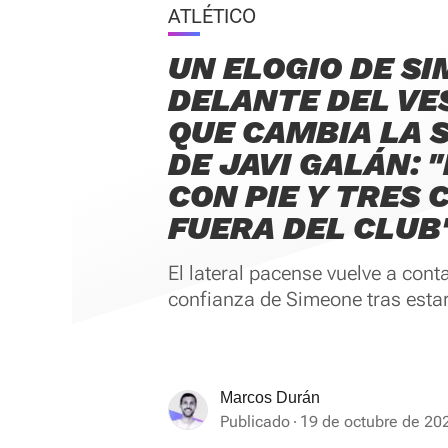
ATLÉTICO
UN ELOGIO DE S
DELANTE DEL VE
QUE CAMBIA LA 
DE JAVI GALÁN: 
CON PIE Y TRES
FUERA DEL CLUB
El lateral pacense vuelve a cont
confianza de Simeone tras esta
Marcos Durán
Publicado
19 de octubre de 20