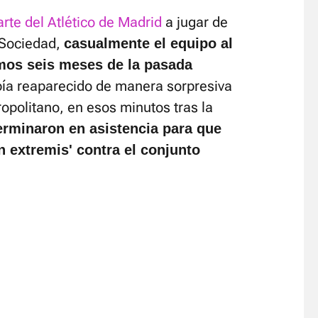
rte del Atlético de Madrid
a jugar de
l Sociedad,
casualmente el equipo al
imos seis meses de la pasada
abía reaparecido de manera sorpresiva
ropolitano, en esos minutos tras la
erminaron en asistencia para que
n extremis' contra el conjunto