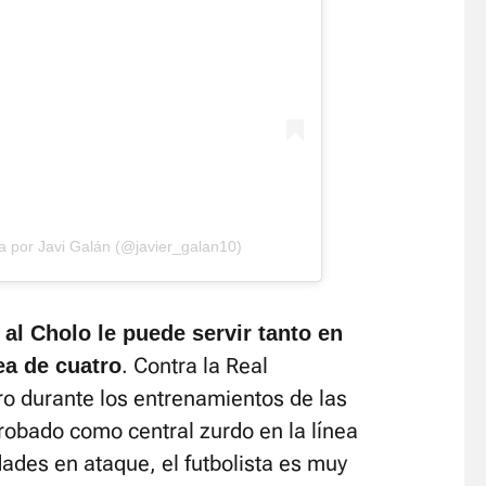
 por Javi Galán (@javier_galan10)
al Cholo le puede servir tanto en
. Contra la Real
ea de cuatro
ro durante los entrenamientos de las
obado como central zurdo en la línea
dades en ataque, el futbolista es muy