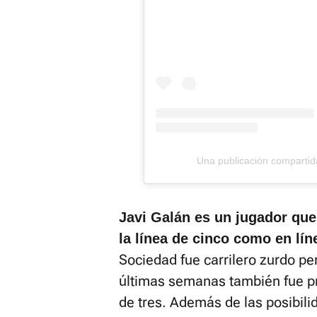
Una publicación compartida
Javi Galán es un jugador que 
la línea de cinco como en lín
Sociedad fue carrilero zurdo pe
últimas semanas también fue pr
de tres. Además de las posibili