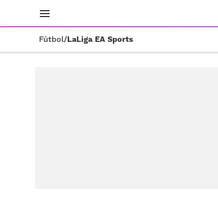
INICIO
RESULTADOS
ÚLTIMAS NOTICIAS
Fútbol
/
LaLiga EA Sports