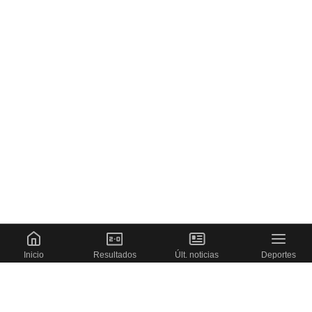
Inicio
Resultados
Últ. noticias
Deportes