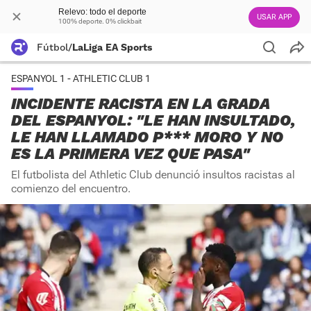
Relevo: todo el deporte
USAR APP
100% deporte. 0% clickbait
Fútbol
/
LaLiga EA Sports
ESPANYOL 1 - ATHLETIC CLUB 1
INCIDENTE RACISTA EN LA GRADA
DEL ESPANYOL: "LE HAN INSULTADO,
LE HAN LLAMADO P*** MORO Y NO
ES LA PRIMERA VEZ QUE PASA"
El futbolista del Athletic Club denunció insultos racistas al
comienzo del encuentro.