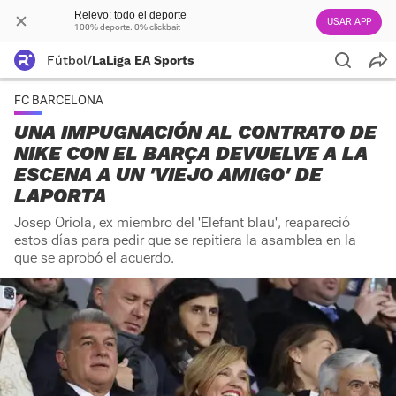
Relevo: todo el deporte
USAR APP
100% deporte. 0% clickbait
Fútbol
/
LaLiga EA Sports
FC BARCELONA
UNA IMPUGNACIÓN AL CONTRATO DE
NIKE CON EL BARÇA DEVUELVE A LA
ESCENA A UN 'VIEJO AMIGO' DE
LAPORTA
Josep Oriola, ex miembro del 'Elefant blau', reapareció
estos días para pedir que se repitiera la asamblea en la
que se aprobó el acuerdo.