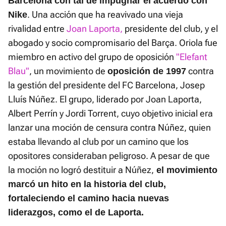
Barcelona con tal de impugnar el acuerdo con
. Una acción que ha reavivado una vieja
Nike
rivalidad entre
Joan Laporta,
presidente del club, y el
abogado y socio compromisario del Barça. Oriola fue
miembro en activo del grupo de oposición
"Elefant
Blau"
, un movimiento de
contra
oposición de 1997
la gestión del presidente del FC Barcelona, Josep
Lluís Núñez. El grupo, liderado por Joan Laporta,
Albert Perrín y Jordi Torrent, cuyo objetivo inicial era
lanzar una moción de censura contra Núñez, quien
estaba llevando al club por un camino que los
opositores consideraban peligroso. A pesar de que
la moción no logró destituir a Núñez,
el movimiento
marcó un hito en la historia del club,
fortaleciendo el camino hacia nuevas
liderazgos, como el de Laporta.