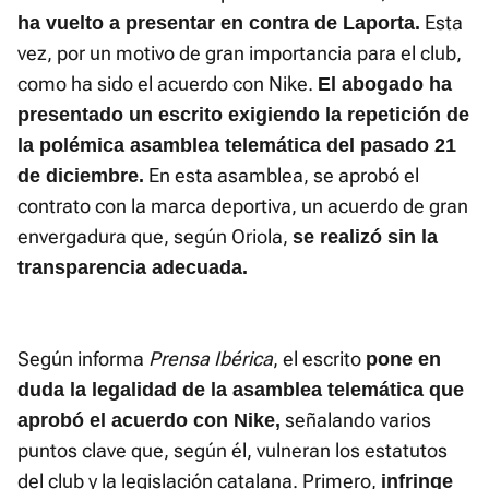
Esta
ha vuelto a presentar en contra de Laporta.
vez, por un motivo de gran importancia para el club,
como ha sido el acuerdo con Nike.
El abogado ha
presentado un escrito exigiendo la repetición de
la polémica asamblea telemática del pasado 21
En esta asamblea, se aprobó el
de diciembre.
contrato con la marca deportiva, un acuerdo de gran
envergadura que, según Oriola,
se realizó sin la
transparencia adecuada.
Según informa
Prensa Ibérica
, el escrito
pone en
duda la legalidad de la asamblea telemática que
señalando varios
aprobó el acuerdo con Nike,
puntos clave que, según él, vulneran los estatutos
del club y la legislación catalana. Primero,
infringe