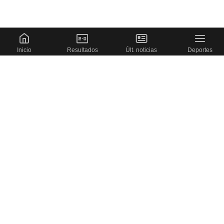
Inicio
Resultados
Últ. noticias
Deportes