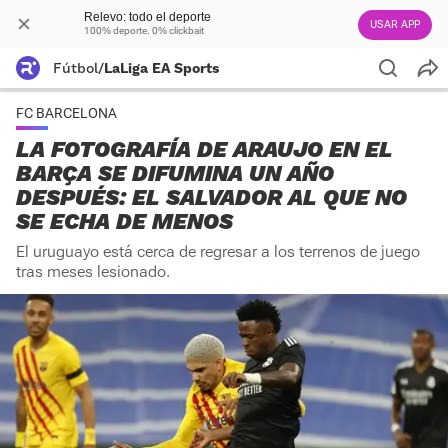
Relevo: todo el deporte
USAR APP
100% deporte. 0% clickbait
Fútbol
/
LaLiga EA Sports
FC BARCELONA
LA FOTOGRAFÍA DE ARAUJO EN EL
BARÇA SE DIFUMINA UN AÑO
DESPUÉS: EL SALVADOR AL QUE NO
SE ECHA DE MENOS
El uruguayo está cerca de regresar a los terrenos de juego
tras meses lesionado.