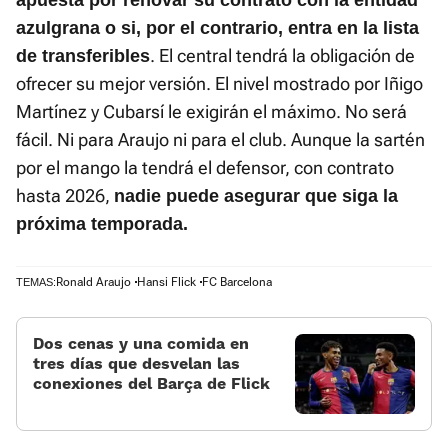
apuesta por renovar su contrato con la entidad
azulgrana o si, por el contrario, entra en la lista
. El central tendrá la obligación de
de transferibles
ofrecer su mejor versión. El nivel mostrado por Iñigo
Martínez y Cubarsí le exigirán el máximo. No será
fácil. Ni para Araujo ni para el club. Aunque la sartén
por el mango la tendrá el defensor, con contrato
hasta 2026,
nadie puede asegurar que siga la
próxima temporada.
Ronald Araujo
Hansi Flick
FC Barcelona
TEMAS:
Dos cenas y una comida en
tres días que desvelan las
conexiones del Barça de Flick