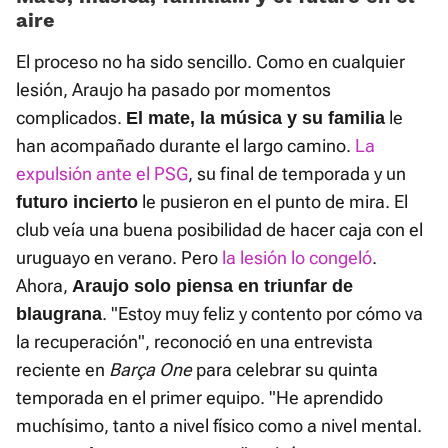
aire
El proceso no ha sido sencillo. Como en cualquier
lesión, Araujo ha pasado por momentos
complicados.
le
El mate, la música y su familia
han acompañado durante el largo camino.
La
expulsión ante el PSG
, su final de temporada y un
le pusieron en el punto de mira. El
futuro incierto
club veía una buena posibilidad de hacer caja con el
uruguayo en verano. Pero
la lesión lo congeló
.
Ahora,
Araujo solo piensa en triunfar de
. "Estoy muy feliz y contento por cómo va
blaugrana
la recuperación", reconoció en una entrevista
reciente en
Barça One
para celebrar su quinta
temporada en el primer equipo. "He aprendido
muchísimo, tanto a nivel físico como a nivel mental.