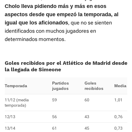
Cholo lleva pidiendo más y más en esos
aspectos desde que empezó la temporada, al
, que no se sienten
igual que los aficionados
identificados con muchos jugadores en
determinados momentos.
Goles recibidos por el Atlético de Madrid desde
la llegada de Simeone
Partidos
Goles
Temporada
Media
jugados
recibidos
11/12 (media
59
60
1,01
temporada)
12/13
56
43
0,76
13/14
61
45
0,73