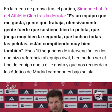
En la rueda de prensa tras el partido,
Simeone habló
del Athletic Club tras la derrota
: "
Es un equipo que
me gusta, gente que trabaja, ofensivamente
gente fuerte que sostiene bien la pelota, que
juega muy bien la segunda, que luchan todas
las pelotas, están compitiendo muy bien
". Esos 10 segundos de intervención, en los
también
que hizo referencia al equipo rival, bien podría ser el
tipo de equipo que a él le gusta y que nos recuerda a
los Atlético de Madrid campeones bajo su ala.