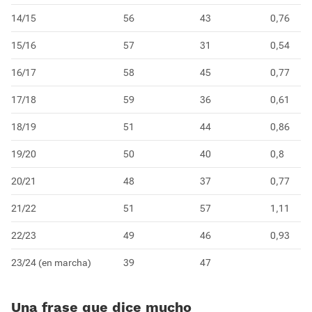
14/15
56
43
0,76
15/16
57
31
0,54
16/17
58
45
0,77
17/18
59
36
0,61
18/19
51
44
0,86
19/20
50
40
0,8
20/21
48
37
0,77
21/22
51
57
1,11
22/23
49
46
0,93
23/24 (en marcha)
39
47
Una frase que dice mucho