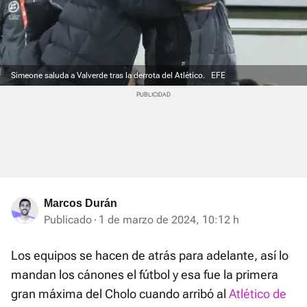
Simeone saluda a Valverde tras la derrota del Atlético.
EFE
Marcos Durán
Publicado
1 de marzo de 2024, 10:12 h
Los equipos se hacen de atrás para adelante, así lo
mandan los cánones el fútbol y esa fue la primera
gran máxima del Cholo cuando arribó al
Atlético de