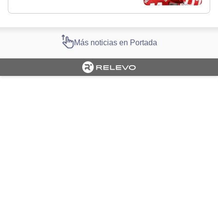
Más noticias en Portada
Cargando portada