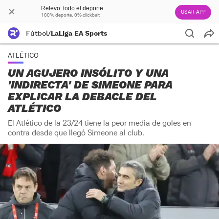
Relevo: todo el deporte
USAR APP
100% deporte. 0% clickbait
Fútbol
/
LaLiga EA Sports
ATLÉTICO
UN AGUJERO INSÓLITO Y UNA
'INDIRECTA' DE SIMEONE PARA
EXPLICAR LA DEBACLE DEL
ATLÉTICO
El Atlético de la 23/24 tiene la peor media de goles en
contra desde que llegó Simeone al club.