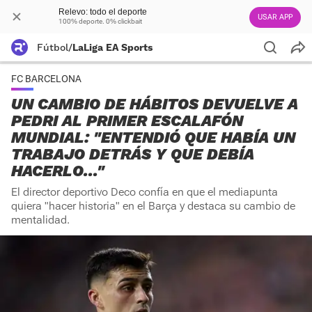
Relevo: todo el deporte
USAR APP
100% deporte. 0% clickbait
Fútbol
/
LaLiga EA Sports
FC BARCELONA
UN CAMBIO DE HÁBITOS DEVUELVE A
PEDRI AL PRIMER ESCALAFÓN
MUNDIAL: "ENTENDIÓ QUE HABÍA UN
TRABAJO DETRÁS Y QUE DEBÍA
HACERLO..."
El director deportivo Deco confía en que el mediapunta
quiera "hacer historia" en el Barça y destaca su cambio de
mentalidad.