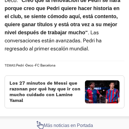
Deco:
"Creo que la renovación de Pedri se hará
porque creo que Pedri quiere hacer historia en
el club, se siente cómodo aquí, está contento,
quiere ganar títulos y está otra vez a su mejor
. Las
nivel después de trabajar mucho"
conversaciones están avanzadas. Pedri ha
regresado al primer escalón mundial.
Pedri
Deco
FC Barcelona
TEMAS:
Los 27 minutos de Messi que
razonan por qué hay que ir con
mucho cuidado con Lamine
Yamal
Más noticias en Portada