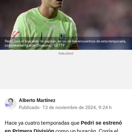
Pedri, con el brazalete de capitán, en un de los encuentros de esta temporada,
concretamente ante Osasuna.
GETTY
Alberto Martínez
Publicado
13 de noviembre de 2024, 9:24 h
Hace ya cuatro temporadas que
Pedri se estrenó
como un huracán. Corría el
en Primera División