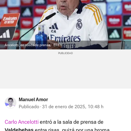
Ancelotti, en rueda de prensa.
EFE
Manuel Amor
Publicado
31 de enero de 2025, 10:48 h
Carlo Ancelotti
entró a la sala de prensa de
entre risas, quizá por una broma
Valdebebas