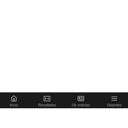
Inicio
Resultados
Últ. noticias
Deportes