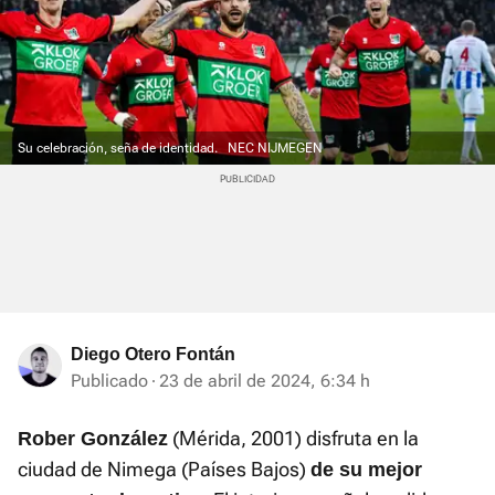
Su celebración, seña de identidad.
NEC NIJMEGEN
Diego Otero Fontán
Publicado
23 de abril de 2024, 6:34 h
(Mérida, 2001) disfruta en la
Rober González
ciudad de Nimega (Países Bajos)
de su mejor