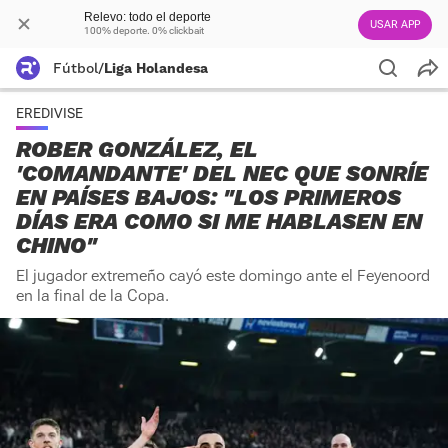
Relevo: todo el deporte
USAR APP
100% deporte. 0% clickbait
Fútbol
/
Liga Holandesa
EREDIVISE
ROBER GONZÁLEZ, EL
'COMANDANTE' DEL NEC QUE SONRÍE
EN PAÍSES BAJOS: "LOS PRIMEROS
DÍAS ERA COMO SI ME HABLASEN EN
CHINO"
El jugador extremeño cayó este domingo ante el Feyenoord
en la final de la Copa.