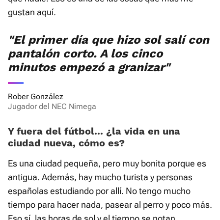
gustan aquí.
"El primer día que hizo sol salí con
pantalón corto. A los cinco
minutos empezó a granizar"
Rober González
Jugador del NEC Nimega
Y fuera del fútbol... ¿la vida en una
ciudad nueva, cómo es?
Es una ciudad pequeña, pero muy bonita porque es
antigua. Además, hay mucho turista y personas
españolas estudiando por allí. No tengo mucho
tiempo para hacer nada, pasear al perro y poco más.
Eso sí, las horas de sol y el tiempo se notan