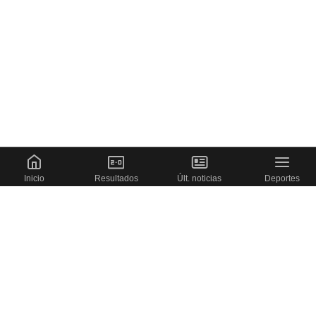
Inicio
Resultados
Últ. noticias
Deportes