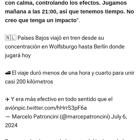
con calma, controlando los efectos. Jugamos
mañana a las 21:00, así que tenemos tiempo. No
".
creo que tenga un impacto
🇳🇱 Países Bajos viajó en tren desde su
concentración en Wolfsburgo hasta Berlín donde
jugará hoy
🚄 El viaje duró menos de una hora y cuarto para unir
casi 200 kilómetros
✈️ Y era más efectivo en todo sentido que el
avión
pic.twitter.com/hHrrS3pF6a
— Marcelo Patroncini (@marcepatroncini)
July 6,
2024