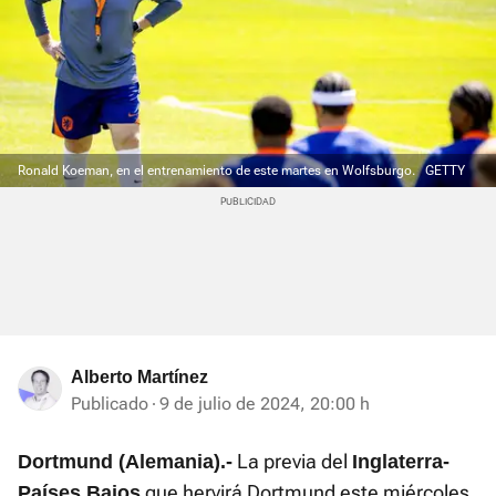
Ronald Koeman, en el entrenamiento de este martes en Wolfsburgo.
GETTY
Alberto Martínez
Publicado
9 de julio de 2024, 20:00 h
La previa del
Dortmund (Alemania).-
Inglaterra-
que hervirá Dortmund este miércoles,
Países Bajos