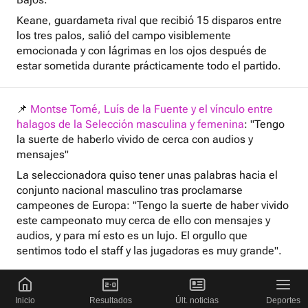
Keane, guardameta rival que recibió 15 disparos entre
los tres palos, salió del campo visiblemente
emocionada y con lágrimas en los ojos después de
estar sometida durante prácticamente todo el partido.
📌
Montse Tomé, Luís de la Fuente y el vínculo entre
halagos de la Selección masculina y femenina
: "Tengo
la suerte de haberlo vivido de cerca con audios y
mensajes"
La seleccionadora quiso tener unas palabras hacia el
conjunto nacional masculino tras proclamarse
campeones de Europa:
"Tengo la suerte de haber vivido
este campeonato muy cerca de ello con mensajes y
audios, y para mí esto es un lujo.
El orgullo que
sentimos todo el staff y las jugadoras es muy grande".
🤔
¿Por qué el partido contra Bélgica es más importante
Inicio
Resultados
Últ. noticias
Deportes