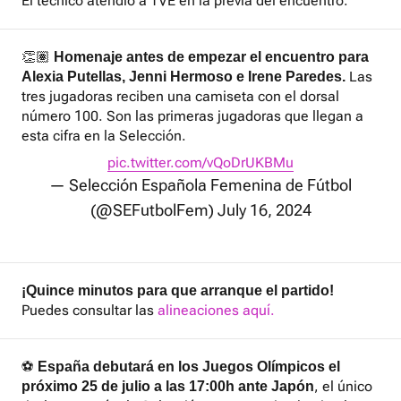
El técnico atendió a TVE en la previa del encuentro.
👏🏽
Homenaje antes de empezar el encuentro para
Las
Alexia Putellas, Jenni Hermoso e Irene Paredes.
tres jugadoras reciben una camiseta con el dorsal
número 100. Son las primeras jugadoras que llegan a
esta cifra en la Selección.
pic.twitter.com/vQoDrUKBMu
— Selección Española Femenina de Fútbol
(@SEFutbolFem)
July 16, 2024
¡Quince minutos para que arranque el partido!
Puedes consultar las
alineaciones aquí.
⚽
España debutará en los Juegos Olímpicos el
, el único
próximo 25 de julio a las 17:00h ante Japón