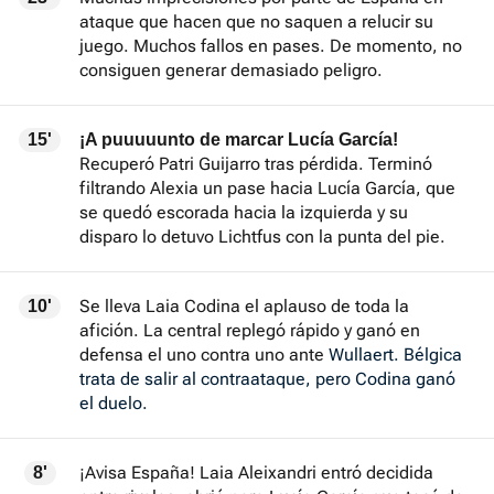
ataque que hacen que no saquen a relucir su
juego. Muchos fallos en pases. De momento, no
consiguen generar demasiado peligro.
15'
¡A puuuuunto de marcar Lucía García!
Recuperó Patri Guijarro tras pérdida. Terminó
filtrando Alexia un pase hacia Lucía García, que
se quedó escorada hacia la izquierda y su
disparo lo detuvo Lichtfus con la punta del pie.
Se lleva Laia Codina el aplauso de toda la
10'
afición. La central replegó rápido y ganó en
defensa el uno contra uno ante
Wullaert. Bélgica
trata de salir al contraataque, pero Codina ganó
el duelo.
¡Avisa España! Laia Aleixandri entró decidida
8'