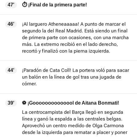
47'
⏱️ ¡Final de la primera parte!
¡Al larguero Atheneaaaaa! A punto de marcar el
46'
segundo la del Real Madrid. Está siendo un final
de primera parte con ocasiones, con una marcha
más. La extremo recibió en el lado derecho,
recortó y finalizó con la pierna izquierda.
¡Paradón de Cata Coll! La portera voló para sacar
44'
un balón en la línea de gol tras una jugada de
córner.
39'
⚽ ¡Goooooooooooool de Aitana Bonmati!
La centrocampista del Barça llegó en segunda
línea y ganó la espalda a las centrales belgas.
Aprovechó un centro medido de Olga Carmona
desde la izquierda para rematar a placer y poner