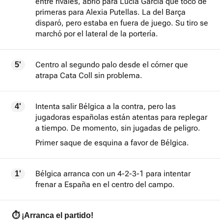
entre rivales, abrió para Lucía García que tocó de
primeras para Alexia Putellas. La del Barça
disparó, pero estaba en fuera de juego. Su tiro se
marchó por el lateral de la portería.
Centro al segundo palo desde el córner que
5'
atrapa Cata Coll sin problema.
Intenta salir Bélgica a la contra, pero las
4'
jugadoras españolas están atentas para replegar
a tiempo. De momento, sin jugadas de peligro.
Primer saque de esquina a favor de Bélgica.
Bélgica arranca con un 4-2-3-1 para intentar
1'
frenar a España en el centro del campo.
⏱️ ¡Arranca el partido!