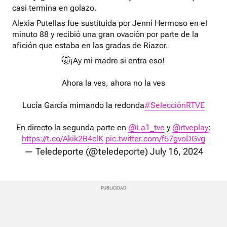
casi termina en golazo.
Alexia Putellas fue sustituida por Jenni Hermoso en el
minuto 88 y recibió una gran ovación por parte de la
afición que estaba en las gradas de Riazor.
🤯¡Ay mi madre si entra eso!
Ahora la ves, ahora no la ves
Lucía García mimando la redonda
#SelecciónRTVE
En directo la segunda parte en
@La1_tve
y
@rtveplay
:
https://t.co/Akik2B4clK
pic.twitter.com/f67gvoDGvg
— Teledeporte (@teledeporte)
July 16, 2024