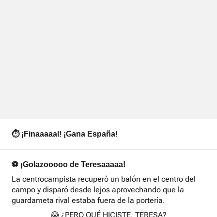
⏱️ ¡Finaaaaal! ¡Gana España!
⚽ ¡Golazooooo de Teresaaaaa!
La centrocampista recuperó un balón en el centro del
campo y disparó desde lejos aprovechando que la
guardameta rival estaba fuera de la portería.
😱 ¿PERO QUÉ HICISTE, TERESA?