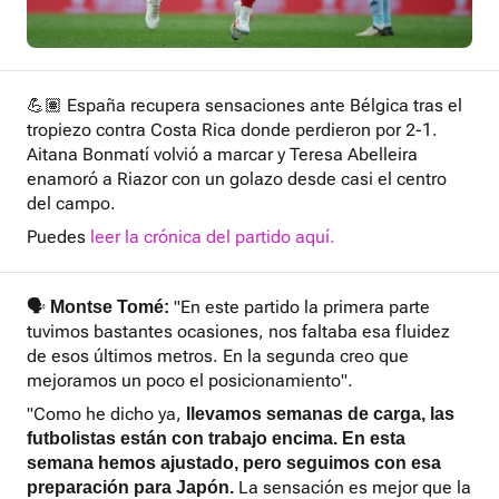
💪🏽 España recupera sensaciones ante Bélgica tras el
tropiezo contra Costa Rica donde perdieron por 2-1.
Aitana Bonmatí volvió a marcar y Teresa Abelleira
enamoró a Riazor con un golazo desde casi el centro
del campo.
Puedes
leer la crónica del partido aquí.
🗣️
"En este partido la primera parte
Montse Tomé:
tuvimos bastantes ocasiones, nos faltaba esa fluidez
de esos últimos metros. En la segunda creo que
mejoramos un poco el posicionamiento".
"Como he dicho ya,
llevamos semanas de carga, las
futbolistas están con trabajo encima. En esta
semana hemos ajustado, pero seguimos con esa
La sensación es mejor que la
preparación para Japón.