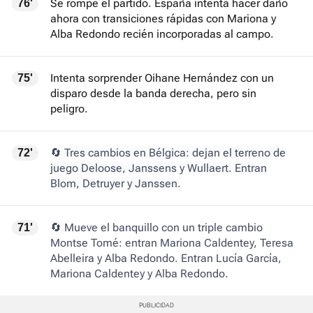
Se rompe el partido. España intenta hacer daño
76'
ahora con transiciones rápidas con Mariona y
Alba Redondo recién incorporadas al campo.
Intenta sorprender Oihane Hernández con un
75'
disparo desde la banda derecha, pero sin
peligro.
🔄 Tres cambios en Bélgica: dejan el terreno de
72'
juego Deloose, Janssens y Wullaert. Entran
Blom, Detruyer y Janssen.
🔄
Mueve el banquillo con un triple cambio
71'
Montse Tomé: entran Mariona Caldentey, Teresa
Abelleira y Alba Redondo. Entran Lucía García,
Mariona Caldentey y Alba Redondo.