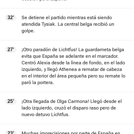
Se detiene el partido mientras está siendo
32'
atendida Tysiak. La central belga recibió un
golpe.
¡Otro paradón de Lichtfus! La guardameta belga
27'
evita que España se adelante en el marcador.
Centró Alexia desde la línea de fondo, en el lado
izquierdo, y llegó Athenea a rematar de cabeza
en el interior del área pequeña pero su remate lo
paró la portera.
¡Otra llegada de Olga Carmona! Llegó desde el
25'
lado izquierdo, cruzó el disparo raso pero de
nuevo detuvo Lichtfus.
Muchas imprecisiones por parte de España en
23'