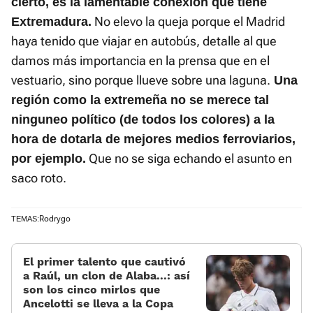
cierto, es la lamentable conexión que tiene
No elevo la queja porque el Madrid
Extremadura.
haya tenido que viajar en autobús, detalle al que
damos más importancia en la prensa que en el
vestuario, sino porque llueve sobre una laguna.
Una
región como la extremeña no se merece tal
ninguneo político (de todos los colores) a la
hora de dotarla de mejores medios ferroviarios,
Que no se siga echando el asunto en
por ejemplo.
saco roto.
Rodrygo
TEMAS:
El primer talento que cautivó
a Raúl, un clon de Alaba...: así
son los cinco mirlos que
Ancelotti se lleva a la Copa