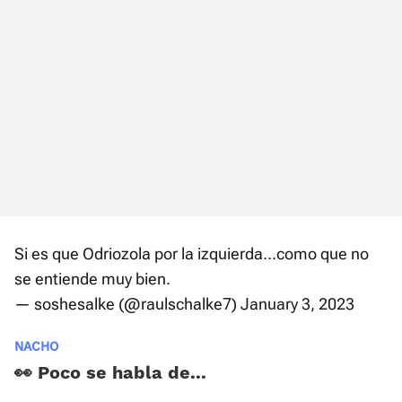
Si es que Odriozola por la izquierda...como que no
se entiende muy bien.
— soshesalke (@raulschalke7)
January 3, 2023
NACHO
👀 Poco se habla de...