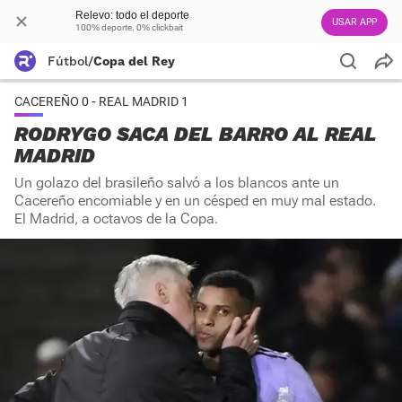
Relevo: todo el deporte
USAR APP
100% deporte. 0% clickbait
Fútbol
/
Copa del Rey
CACEREÑO 0 - REAL MADRID 1
RODRYGO SACA DEL BARRO AL REAL
MADRID
Un golazo del brasileño salvó a los blancos ante un
Cacereño encomiable y en un césped en muy mal estado.
El Madrid, a octavos de la Copa.