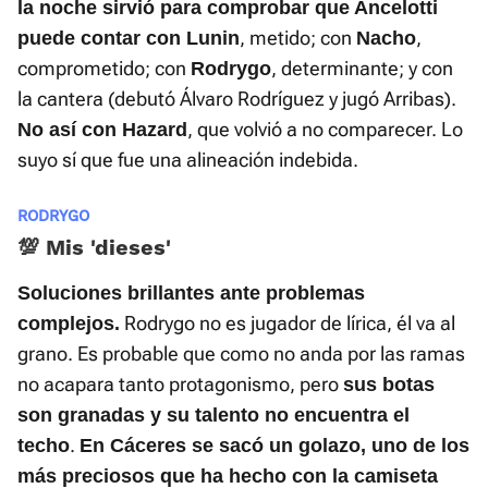
la noche sirvió para comprobar que Ancelotti
, metido; con
,
puede contar con Lunin
Nacho
comprometido; con
, determinante; y con
Rodrygo
la cantera (debutó Álvaro Rodríguez y jugó Arribas).
, que volvió a no comparecer. Lo
No así con Hazard
suyo sí que fue una alineación indebida.
RODRYGO
💯 Mis 'dieses'
Soluciones brillantes ante problemas
Rodrygo no es jugador de lírica, él va al
complejos.
grano. Es probable que como no anda por las ramas
no acapara tanto protagonismo, pero
sus botas
son granadas y su talento no encuentra el
.
techo
En Cáceres se sacó un golazo, uno de los
más preciosos que ha hecho con la camiseta