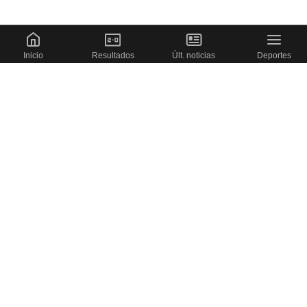
Inicio
Resultados
Últ. noticias
Deportes