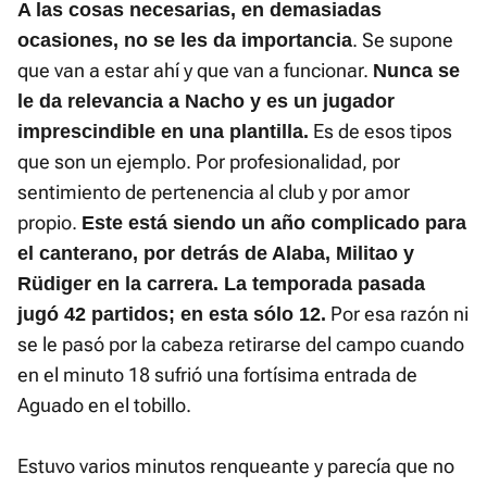
A las cosas necesarias, en demasiadas
. Se supone
ocasiones, no se les da importancia
que van a estar ahí y que van a funcionar.
Nunca se
le da relevancia a Nacho y es un jugador
Es de esos tipos
imprescindible en una plantilla.
que son un ejemplo. Por profesionalidad, por
sentimiento de pertenencia al club y por amor
propio.
Este está siendo un año complicado para
el canterano, por detrás de Alaba, Militao y
Rüdiger en la carrera. La temporada pasada
Por esa razón ni
jugó 42 partidos; en esta sólo 12.
se le pasó por la cabeza retirarse del campo cuando
en el minuto 18 sufrió una fortísima entrada de
Aguado en el tobillo.
Estuvo varios minutos renqueante y parecía que no