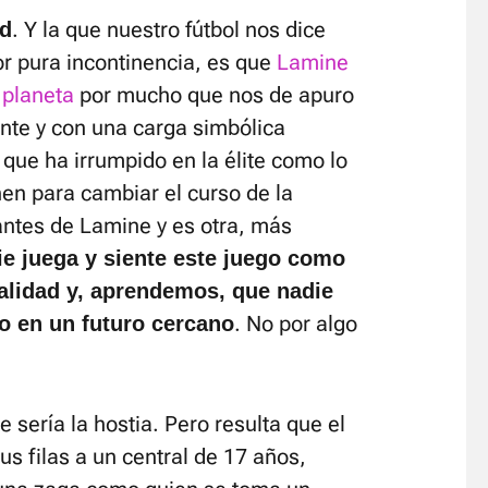
. Y la que nuestro fútbol nos dice
ad
r pura incontinencia, es que
Lamine
 planeta
por mucho que nos de apuro
ente y con una carga simbólica
que ha irrumpido en la élite como lo
en para cambiar el curso de la
 antes de Lamine y es otra, más
e juega y siente este juego como
talidad y, aprendemos, que nadie
. No por algo
co en un futuro cercano
e sería la hostia. Pero resulta que el
us filas a un central de 17 años,