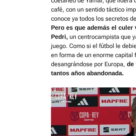
coetáneo de Yamal, que lidera
café, con un sentido táctico i
conoce ya todos los secretos d
Pero es que además el culer 
un centrocampista que ya
Pedri,
juego. Como si el fútbol le deb
en forma de un enorme capital f
desangrándose por Europa,
de 
tantos años abandonada.