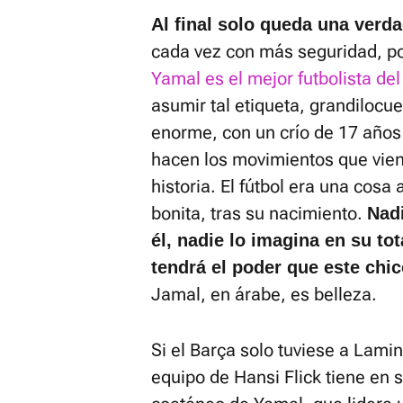
Al final solo queda una verd
cada vez con más seguridad, po
Yamal es el mejor futbolista del
asumir tal etiqueta, grandilocu
enorme, con un crío de 17 años 
hacen los movimientos que vien
historia. El fútbol era una cosa
bonita, tras su nacimiento.
Nadi
él, nadie lo imagina en su to
tendrá el poder que este chi
Jamal, en árabe, es belleza.
Si el Barça solo tuviese a Lamin
equipo de Hansi Flick tiene en s