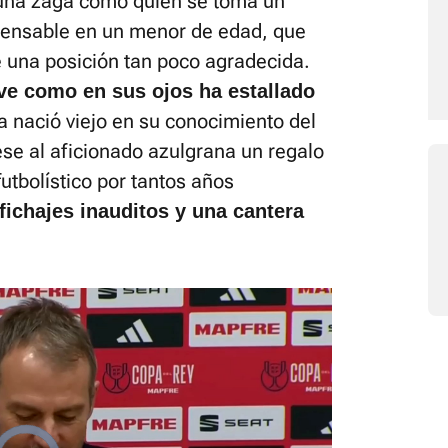
 una zaga como quien se toma un
mpensable en un menor de edad, que
e una posición tan poco agradecida.
ve como en sus ojos ha estallado
 nació viejo en su conocimiento del
iese al aficionado azulgrana un regalo
utbolístico por tantos años
fichajes inauditos y una cantera