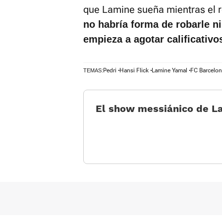
que Lamine sueña mientras el r
no habría forma de robarle n
empieza a agotar calificativo
Pedri
Hansi Flick
Lamine Yamal
FC Barcelo
TEMAS:
El show messiánico de L