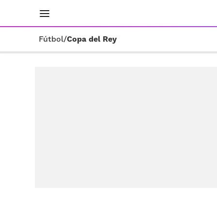
INICIO
RESULTADOS
ÚLTIMAS NOTICIAS
Fútbol
/
Copa del Rey