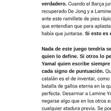
Cuando el Barça jun
verdadero.
recuperado De Jong y a Lamine 
ante este ramillete de pies ráp
que entendían que para aplastar
había que juntarse.
Si esto es
Nada de este juego tendría s
quien lo define. Si otros lo pe
Yamal quien escribe siempre 
Qui
cada signo de puntuación.
catalán es el de inventar, como 
batalla de gallos eterna en la q
perfecta. Desarmar a Lamine Y
negarse algo que en los otros e
cualquier atadura previa. Se pod