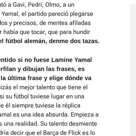
tó a Gavi, Pedri, Olmo, a un
Yamal, el partido pareció plegarse
idos y precisos, de mentes afiladas
 había que tocar, que para hundir
 el fútbol alemán, denme dos tazas.
entido si no fuese Lamine Yamal
rfilan y dibujan las frases, es
la última frase y elige dónde va
zás el mejor talento que tiene el
si su fútbol tuviese lugar en una
ue él siempre tuviese la réplica
amal es una idea absurda. Empieza a
s una realidad. Su talento desmiente
ría decir que el Barça de Flick es lo