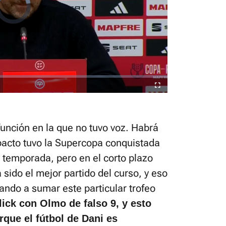
Fullscreen
 función en la que no tuvo voz. Habrá
acto tuvo la Supercopa conquistada
a temporada, pero en el corto plazo
sido el mejor partido del curso, y eso
ando a sumar este particular trofeo
ick con Olmo de falso 9, y esto
rque el fútbol de Dani es