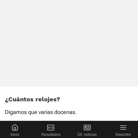
¿Cuántos relojes?
Digamos que varias docenas.
¿Y coches?
Inicio
Resultados
Últ. noticias
Deportes