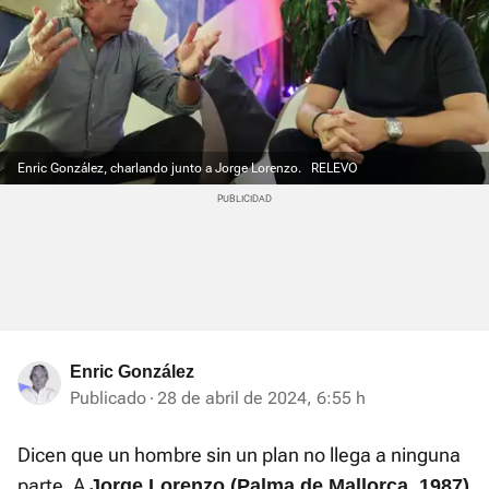
Enric González, charlando junto a Jorge Lorenzo.
RELEVO
Enric González
Publicado
28 de abril de 2024, 6:55 h
Dicen que un hombre sin un plan no llega a ninguna
parte. A
Jorge Lorenzo
(Palma de Mallorca, 1987)