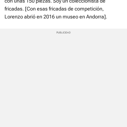
con unas 150 piezas. Soy un coleccionista de
fricadas. [Con esas fricadas de competición,
Lorenzo abrió en 2016 un museo en Andorra].