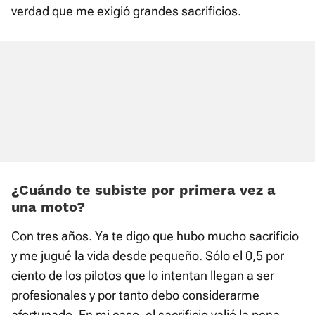
verdad que me exigió grandes sacrificios.
¿Cuándo te subiste por primera vez a
una moto?
Con tres años. Ya te digo que hubo mucho sacrificio
y me jugué la vida desde pequeño. Sólo el 0,5 por
ciento de los pilotos que lo intentan llegan a ser
profesionales y por tanto debo considerarme
afortunado. En mi caso, el sacrificio valió la pena