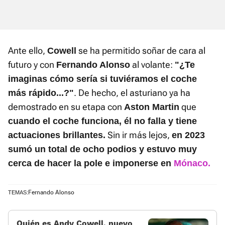
Ante ello,
se ha permitido soñar de cara al
Cowell
futuro y con
al volante:
Fernando Alonso
"¿Te
imaginas cómo sería si tuviéramos el coche
. De hecho, el asturiano ya ha
más rápido...?"
demostrado en su etapa con
que
Aston Martin
cuando el coche funciona, él no falla y tiene
Sin ir más lejos,
actuaciones brillantes.
e
n 2023
sumó un total de ocho podios y estuvo muy
cerca de hacer la pole e imponerse en
Mónaco.
Fernando Alonso
TEMAS:
Quién es Andy Cowell, nuevo