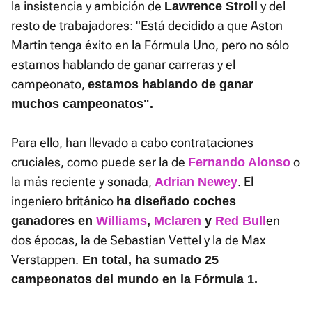
la insistencia y ambición de
y del
Lawrence Stroll
resto de trabajadores: "Está decidido a que Aston
Martin tenga éxito en la Fórmula Uno, pero no sólo
estamos hablando de ganar carreras y el
campeonato,
estamos hablando de ganar
muchos campeonatos".
Para ello, han llevado a cabo contrataciones
cruciales, como puede ser la de
o
Fernando Alonso
la más reciente y sonada,
. El
Adrian Newey
ingeniero británico
h
a diseñado coches
en
ganadores en
Williams
,
Mclaren
y
Red Bull
dos épocas, la de Sebastian Vettel y la de Max
Verstappen.
En total, ha sumado 25
campeonatos del mundo en la Fórmula 1.