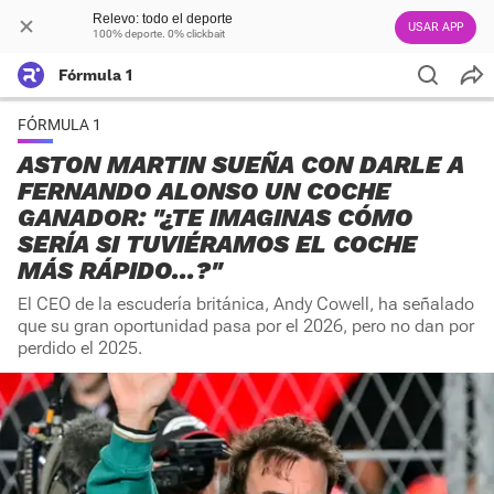
Relevo: todo el deporte
USAR APP
100% deporte. 0% clickbait
Fórmula 1
FÓRMULA 1
ASTON MARTIN SUEÑA CON DARLE A
FERNANDO ALONSO UN COCHE
GANADOR: "¿TE IMAGINAS CÓMO
SERÍA SI TUVIÉRAMOS EL COCHE
MÁS RÁPIDO...?"
El CEO de la escudería británica, Andy Cowell, ha señalado
que su gran oportunidad pasa por el 2026, pero no dan por
perdido el 2025.