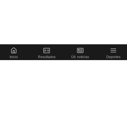
Inicio
Resultados
Últ. noticias
Deportes