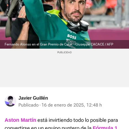
Fernando Alonso en el Gran Premio de Catar.
Giuseppe CACACE / AFP
Javier Guillén
Publicado
16 de enero de 2025, 12:48 h
está invirtiendo todo lo posible para
Aston Martín
convertirse en un equipo puntero de la
.
Fórmula 1