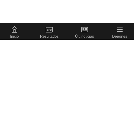
Inicio
Resultados
Últ. noticias
Deportes