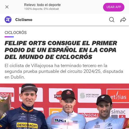
Relevo: todo el deporte
USAR APP
100% deporte. 0% clickbait
Ciclismo
CICLOCRÓS
FELIPE ORTS CONSIGUE EL PRIMER
PODIO DE UN ESPAÑOL EN LA COPA
DEL MUNDO DE CICLOCRÓS
El ciclista de Villajoyosa ha terminado tercero en la
segunda prueba puntuable del circuito 2024/25, disputada
en Dublín.