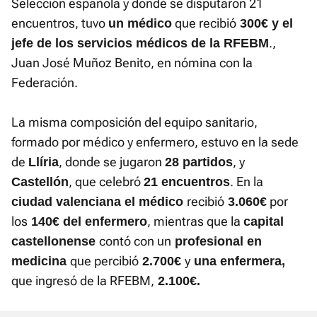
Selección española y donde se disputaron 21
encuentros, tuvo
que recibió
un médico
300€ y el
.,
jefe de los servicios médicos de la RFEBM
Juan José Muñoz Benito, en nómina con la
Federación.
La misma composición del equipo sanitario,
formado por médico y enfermero, estuvo en la sede
de
, donde se jugaron
, y
Llíria
28 partidos
, que celebró
. En la
Castellón
21 encuentros
recibió
por
ciudad valenciana el médico
3.060€
los
, mientras que la
140€ del enfermero
capital
contó con un
castellonense
profesional en
que percibió
y
medicina
2.700€
una enfermera,
que ingresó de la RFEBM,
2.100€.