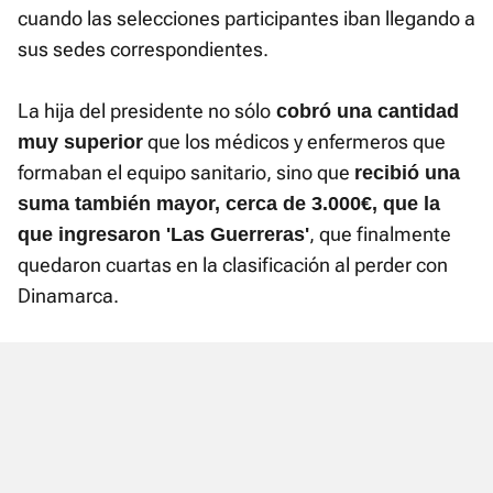
cuando las selecciones participantes iban llegando a
sus sedes correspondientes.
La hija del presidente no sólo
cobró una cantidad
que los médicos y enfermeros que
muy superior
formaban el equipo sanitario, sino que
recibió una
suma también mayor, cerca de 3.000€, que la
, que finalmente
que ingresaron 'Las Guerreras'
quedaron cuartas en la clasificación al perder con
Dinamarca.