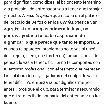
para dignificar, como dices, el baloncesto femenino
y la profesión de entrenador vas a tener que trabajar,
y mucho.
Nosce te Ipsum
que rezaba en el palacio
del oráculo de Delfos o en las
Confesiones
de San
Agustín;
si no arreglas primero lo tuyo, no
podrás ayudar a tu loable aspiración de
. Si
dignificar lo que parece que tanto te importa
cuando te aparecen problemas no te vas al rincón
de... (ejem, ejem, qué tos tengo) fumar, si no al de
pensar, lo vas a tener difícil. Si no te comportas con
tu entorno profesional, con el respeto que merecen
los colaboradores y jugadoras del equipo, lo vas a
tener difícil. Yo empezaría por dignificarme yo
antes", prosigue el club, para terminar asegurando
que el trato recibido por parte del entrenador no fue
bueno.