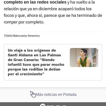
y ha vuelto a la
completo en las redes sociales
relación que ya en diciembre acaparó todos los
focos y que, ahora sí, parece que se ha terminado de
romper por completo.
Baloncesto femenino
TEMAS:
Un viaje a los orígenes de
Santi Aldama en Las Palmas
de Gran Canaria: «Siendo
infantil tuvo que parar mucho
porque las rodillas le dolían
por el crecimiento»
Más noticias en Portada