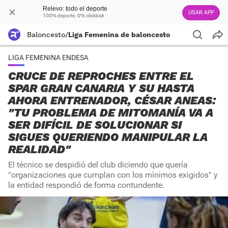
Relevo: todo el deporte
USAR APP
100% deporte. 0% clickbait
Baloncesto
/
Liga Femenina de baloncesto
LIGA FEMENINA ENDESA
CRUCE DE REPROCHES ENTRE EL
SPAR GRAN CANARIA Y SU HASTA
AHORA ENTRENADOR, CÉSAR ANEAS:
"TU PROBLEMA DE MITOMANÍA VA A
SER DIFÍCIL DE SOLUCIONAR SI
SIGUES QUERIENDO MANIPULAR LA
REALIDAD"
El técnico se despidió del club diciendo que quería
"organizaciones que cumplan con los mínimos exigidos" y
la entidad respondió de forma contundente.