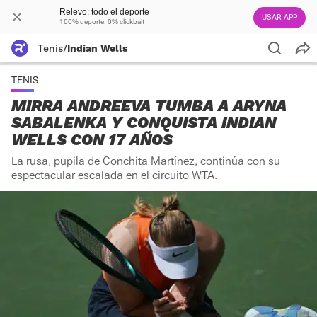
Relevo: todo el deporte
USAR APP
100% deporte. 0% clickbait
Tenis
/
Indian Wells
TENIS
MIRRA ANDREEVA TUMBA A ARYNA
SABALENKA Y CONQUISTA INDIAN
WELLS CON 17 AÑOS
La rusa, pupila de Conchita Martínez, continúa con su
espectacular escalada en el circuito WTA.