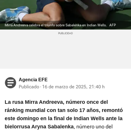
Mirra Andreeva celebra el triunfo sobre Sabalenka en Indian Wells.
AFP
Agencia EFE
Publicado
16 de marzo de 2025, 21:40 h
La rusa Mirra Andreeva, número once del
ránking mundial con tan solo 17 años, remontó
este domingo en la final de Indian Wells ante la
, número uno del
bielorrusa Aryna Sabalenka