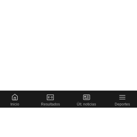
Inicio
Resultados
Últ. noticias
Deportes