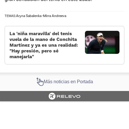
Aryna Sabalenka
Mirra Andreeva
TEMAS:
La 'niña maravilla' del tenis
vuela de la mano de Conchita
Martínez y ya es una realidad:
«Hay presión, pero sé
manejarla»
Más noticias en Portada