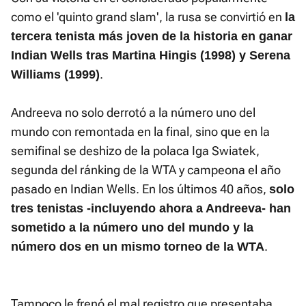
como el 'quinto grand slam', la rusa se convirtió en
la
tercera tenista más joven de la historia en ganar
Indian Wells tras Martina Hingis (1998) y Serena
.
Williams (1999)
Andreeva no solo derrotó a la número uno del
mundo con remontada en la final, sino que en la
semifinal se deshizo de la polaca Iga Swiatek,
segunda del ránking de la WTA y campeona el año
pasado en Indian Wells. En los últimos 40 años,
solo
tres tenistas -incluyendo ahora a Andreeva- han
sometido a la número uno del mundo y la
.
número dos en un mismo torneo de la WTA
Tampoco le frenó el mal registro que presentaba