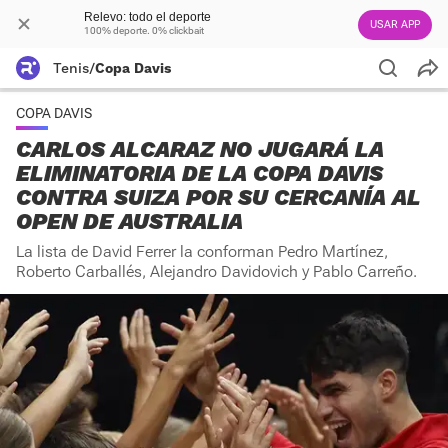
Relevo: todo el deporte
USAR APP
100% deporte. 0% clickbait
Tenis
/
Copa Davis
COPA DAVIS
CARLOS ALCARAZ NO JUGARÁ LA
ELIMINATORIA DE LA COPA DAVIS
CONTRA SUIZA POR SU CERCANÍA AL
OPEN DE AUSTRALIA
La lista de David Ferrer la conforman Pedro Martínez,
Roberto Carballés, Alejandro Davidovich y Pablo Carreño.