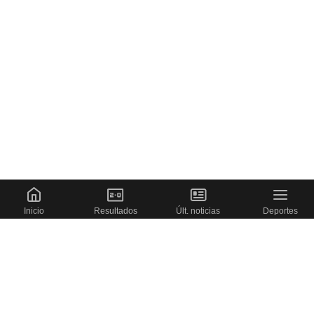
Inicio
Resultados
Últ. noticias
Deportes