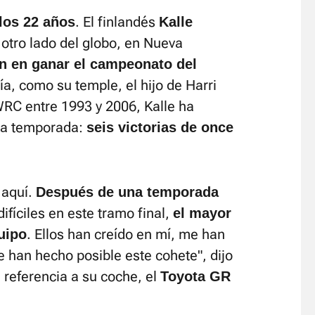
. El finlandés
 los 22 años
Kalle
l otro lado del globo, en Nueva
en en ganar el campeonato del
ía, como su temple, el hijo de Harri
WRC entre 1993 y 2006, Kalle ha
sta temporada:
seis victorias de once
 aquí.
Después de una temporada
difíciles en este tramo final,
el mayor
. Ellos han creído en mí, me han
uipo
e han hecho posible este cohete", dijo
 referencia a su coche, el
Toyota GR