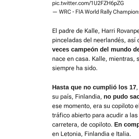
pic.twitter.com/1U2FZH6pZG
— WRC - FIA World Rally Champion
El padre de Kalle, Harri Rovanpe
pinceladas del neerlandés, as
veces campeón del mundo de 
nace en casa. Kalle, mientras, 
siempre ha sido.
,
Hasta que no cumplió los 17
su país, Finlandia,
no pudo sac
ese momento, era su copiloto e
tráfico abierto para acudir a las
carretera, de copiloto.
En compe
en Letonia, Finlandia e Italia.