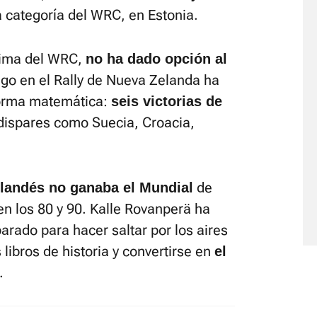
 categoría del WRC, en Estonia.
 cima del WRC,
no ha dado opción al
ngo en el Rally de Nueva Zelanda ha
 forma matemática:
seis victorias de
dispares como Suecia, Croacia,
de
nlandés no ganaba el Mundial
en los 80 y 90. Kalle Rovanperä ha
rado para hacer saltar por los aires
 libros de historia y convertirse en
el
.