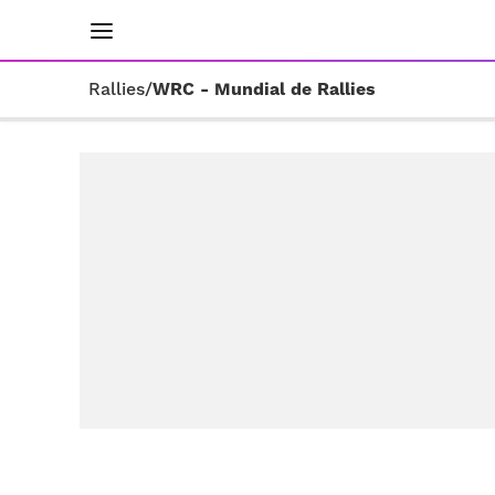
INICIO
RESULTADOS
ÚLTIMAS NOTICIAS
Rallies
/
WRC - Mundial de Rallies