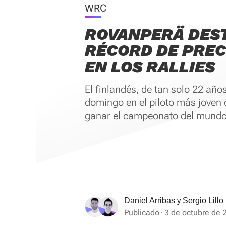
WRC
ROVANPERÄ DES
RÉCORD DE PRE
EN LOS RALLIES
El finlandés, de tan solo 22 años
domingo en el piloto más joven d
ganar el campeonato del mundo
y
Daniel Arribas
Sergio Lillo
Publicado
3 de octubre de 