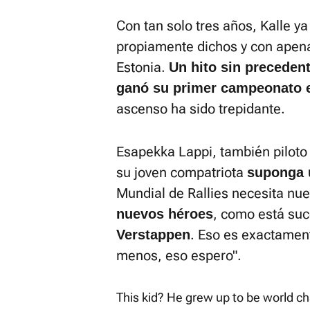
Con tan solo tres años, Kalle y
propiamente dichos y con apenas
Estonia.
Un hito sin preceden
ganó su primer campeonato 
ascenso ha sido trepidante.
Esapekka Lappi, también piloto
su joven compatriota
suponga
Mundial de Rallies necesita nu
, como está su
nuevos héroes
. Eso es exactamen
Verstappen
menos, eso espero".
This kid? He grew up to be world 