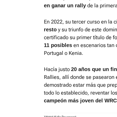
de la primera
en ganar un rally
En 2022, su tercer curso en la
y su triunfo de este domi
resto
certificado su primer título de
en escenarios tan 
11 posibles
Portugal o Kenia.
Hacía justo
20 años que un fi
Rallies, allí donde se pasearon 
demostrado estar más que prepa
todo lo establecido, reventar los
campeón más joven del WRC