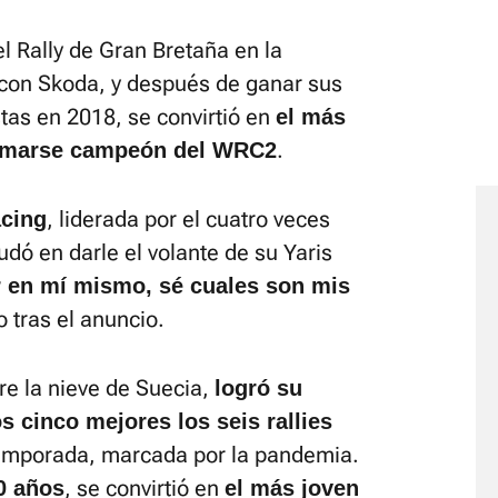
l Rally de Gran Bretaña en la
con Skoda, y después de ganar sus
tas en 2018, se convirtió en
el más
.
clamarse campeón del WRC2
, liderada por el cuatro veces
cing
ó en darle el volante de su Yaris
ar en mí mismo, sé cuales son mis
to tras el anuncio.
re la nieve de Suecia,
logró su
s cinco mejores los seis rallies
emporada, marcada por la pandemia.
, se convirtió en
0 años
el más joven