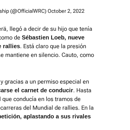
ship (@OfficialWRC)
October 2, 2022
rä, llegó a decir de su hijo que tenía
í como de
Sébastien Loeb, nueve
. Está claro que la presión
rallies
se mantiene en silencio. Cauto, como
 y gracias a un permiso especial en
. Hasta
arse el carnet de conducir
l que conducía en los tramos de
 carreras del Mundial de rallies. En la
tición, aplastando a sus rivales