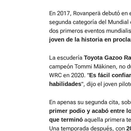
En 2017, Rovanperä debutó en e
segunda categoría del Mundial 
dos primeros eventos mundialis
joven de la historia en pro
La escudería
Toyota Gazoo Ra
campeón Tommi Mäkinen, no dud
WRC en 2020. "
Es fácil confi
", dijo el joven pilo
habilidades
En apenas su segunda cita, sob
primer podio y acabó entre lo
aquella primera t
que terminó
Una temporada después, con
2