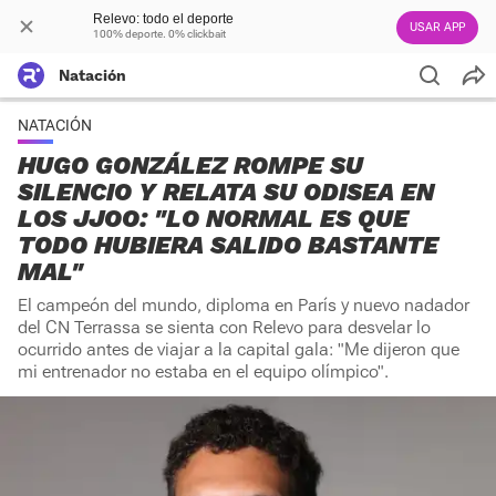
Relevo: todo el deporte
USAR APP
100% deporte. 0% clickbait
Natación
NATACIÓN
HUGO GONZÁLEZ ROMPE SU
SILENCIO Y RELATA SU ODISEA EN
LOS JJOO: "LO NORMAL ES QUE
TODO HUBIERA SALIDO BASTANTE
MAL"
El campeón del mundo, diploma en París y nuevo nadador
del CN Terrassa se sienta con Relevo para desvelar lo
ocurrido antes de viajar a la capital gala: "Me dijeron que
mi entrenador no estaba en el equipo olímpico".