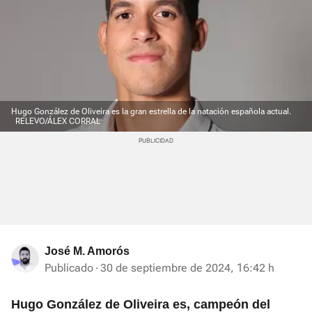
Hugo González de Oliveira es la gran estrella de la natación española actual.
RELEVO/ÁLEX CORRAL
José M. Amorós
Publicado
30 de septiembre de 2024, 16:42 h
Hugo González de Oliveira es, campeón del