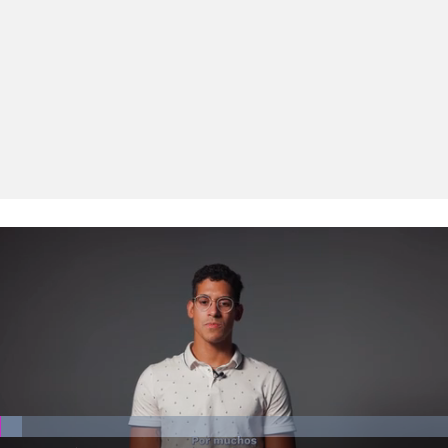
El sonido está silenciado, puedes
activarlo desde la barra de control