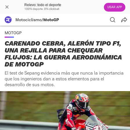
Relevo: todo el deporte
USAR APP
100% deporte. 0% clickbait
Motociclismo
/
MotoGP
MOTOGP
CARENADO CEBRA, ALERÓN TIPO F1,
UNA REJILLA PARA CHEQUEAR
FLUJOS: LA GUERRA AERODINÁMICA
DE MOTOGP
El test de Sepang evidencia más que nunca la importancia
que los ingenieros dan a estos elementos para el
desarrollo de sus motos.