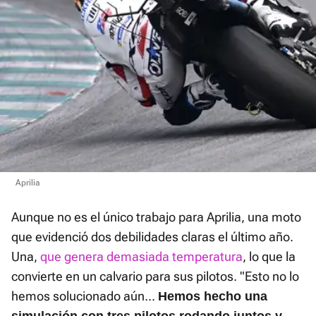
Aprilia
Aunque no es el único trabajo para Aprilia, una moto
que evidenció dos debilidades claras el último año.
Una,
que genera demasiada temperatura
, lo que la
convierte en un calvario para sus pilotos. "Esto no lo
hemos solucionado aún...
Hemos hecho una
simulación con tres pilotos rodando juntos y