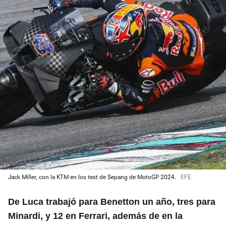
Jack Miller, con la KTM en los test de Sepang de MotoGP 2024.
EFE
De Luca trabajó para Benetton un año, tres para
Minardi, y 12 en Ferrari, además de en la