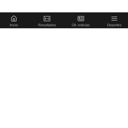
Inicio
Resultados
Últ. noticias
Deportes