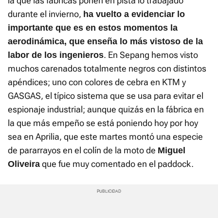
la que las fábricas ponen en pista lo trabajado
durante el invierno,
ha vuelto a evidenciar lo
importante que es en estos momentos la
aerodinámica, que enseña lo más vistoso de la
. En Sepang hemos visto
labor de los ingenieros
muchos carenados totalmente negros con distintos
apéndices; uno con colores de cebra en KTM y
GASGAS, el típico sistema que se usa para evitar el
espionaje industrial; aunque quizás en la fábrica en
la que más empeño se está poniendo hoy por hoy
sea en Aprilia, que este martes montó una especie
de pararrayos en el colín de la moto de
Miguel
que fue muy comentado en el paddock.
Oliveira