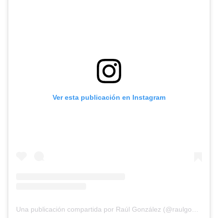
Ver esta publicación en Instagram
Una publicación compartida por Raúl González (@raulgonzalez)