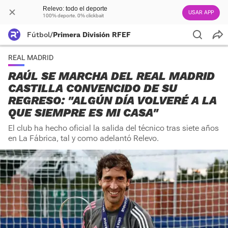
Relevo: todo el deporte
USAR APP
100% deporte. 0% clickbait
Fútbol
/
Primera División RFEF
REAL MADRID
RAÚL SE MARCHA DEL REAL MADRID
CASTILLA CONVENCIDO DE SU
REGRESO: "ALGÚN DÍA VOLVERÉ A LA
QUE SIEMPRE ES MI CASA"
El club ha hecho oficial la salida del técnico tras siete años
en La Fábrica, tal y como adelantó Relevo.