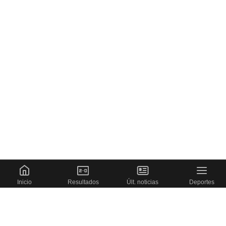
Inicio
Resultados
Últ. noticias
Deportes