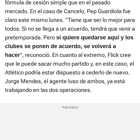
fórmula de cesión simple que en el pasado
mercado. En el caso de Cancelo, Pep Guardiola fue
claro este mismo lunes. "Tiene que ser lo mejor para
todos. Si no se llega a un acuerdo, tendrá que venir a
pretemporada. Pero
si quiere quedarse aquí y los
clubes se ponen de acuerdo, se volverá a
", reconoció. En cuanto al extremo, Flick cree
hacer
que le puede sacar mucho partido y, en este caso, el
Atlético podría estar dispuesto a cederlo de nuevo.
Jorge Mendes, el agente luso de ambos, ya está
trabajando en las dos operaciones.