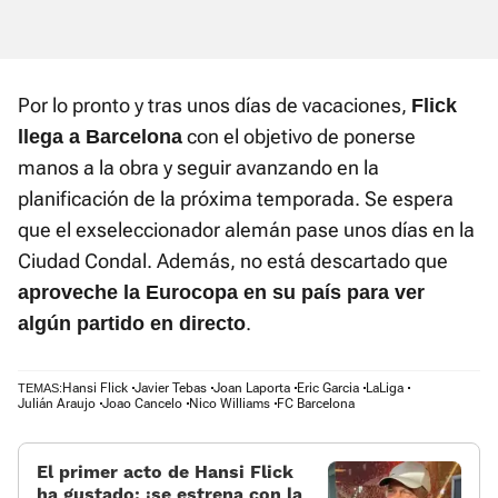
Por lo pronto y tras unos días de vacaciones,
Flick
con el objetivo de ponerse
llega a Barcelona
manos a la obra y seguir avanzando en la
planificación de la próxima temporada. Se espera
que el exseleccionador alemán pase unos días en la
Ciudad Condal. Además, no está descartado que
aproveche la Eurocopa en su país para ver
.
algún partido en directo
Hansi Flick
Javier Tebas
Joan Laporta
Eric Garcia
LaLiga
TEMAS:
Julián Araujo
Joao Cancelo
Nico Williams
FC Barcelona
El primer acto de Hansi Flick
ha gustado: ¡se estrena con la