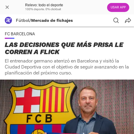
Relevo: todo el deporte
USAR APP
100% deporte. 0% clickbait
Fútbol
/
Mercado de fichajes
FC BARCELONA
LAS DECISIONES QUE MÁS PRISA LE
CORREN A FLICK
El entrenador germano aterrizó en Barcelona y visitó la
Ciudad Deportiva con el objetivo de seguir avanzando en la
planificación del próximo curso.