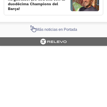
duodécima Champions del
Barça!
Más noticias en Portada
Cargando portada