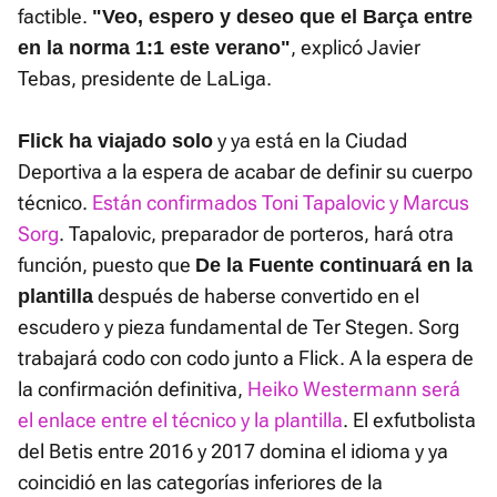
factible.
"Veo, espero y deseo que el Barça entre
, explicó Javier
en la norma 1:1 este verano"
Tebas, presidente de LaLiga.
y ya está en la Ciudad
Flick ha viajado solo
Deportiva a la espera de acabar de definir su cuerpo
técnico.
Están confirmados Toni Tapalovic y Marcus
Sorg
. Tapalovic, preparador de porteros, hará otra
función, puesto que
De la Fuente continuará en la
después de haberse convertido en el
plantilla
escudero y pieza fundamental de Ter Stegen. Sorg
trabajará codo con codo junto a Flick. A la espera de
la confirmación definitiva,
Heiko Westermann será
el enlace entre el técnico y la plantilla
. El exfutbolista
del Betis entre 2016 y 2017 domina el idioma y ya
coincidió en las categorías inferiores de la