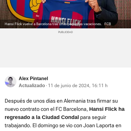
Hansi Flick vuelve a Barcelona tras unas pequeñas vacaciones.
FCB
Alex Pintanel
11 de junio de 2024, 16:11 h
Actualizado
Después de unos días en Alemania tras firmar su
nuevo contrato con el FC Barcelona,
Hansi Flick ha
para seguir
regresado a la Ciudad Condal
trabajando. El domingo se vio con Joan Laporta en