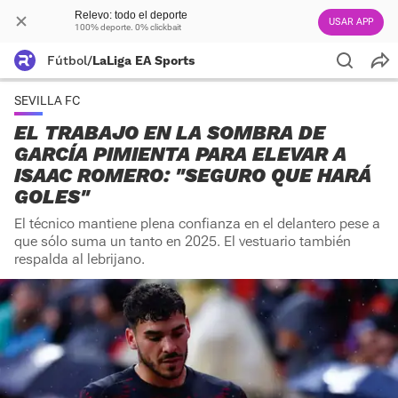
Relevo: todo el deporte
USAR APP
100% deporte. 0% clickbait
Fútbol
/
LaLiga EA Sports
SEVILLA FC
EL TRABAJO EN LA SOMBRA DE
GARCÍA PIMIENTA PARA ELEVAR A
ISAAC ROMERO: "SEGURO QUE HARÁ
GOLES"
El técnico mantiene plena confianza en el delantero pese a
que sólo suma un tanto en 2025. El vestuario también
respalda al lebrijano.