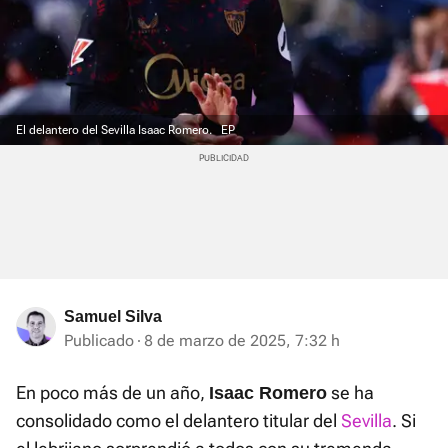
El delantero del Sevilla Isaac Romero.
EP
Samuel Silva
Publicado
8 de marzo de 2025, 7:32 h
En poco más de un año,
se ha
Isaac Romero
consolidado como el delantero titular del
Sevilla
. Si