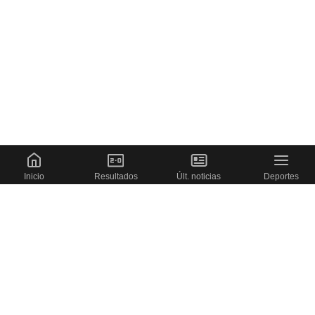
Inicio
Resultados
Últ. noticias
Deportes