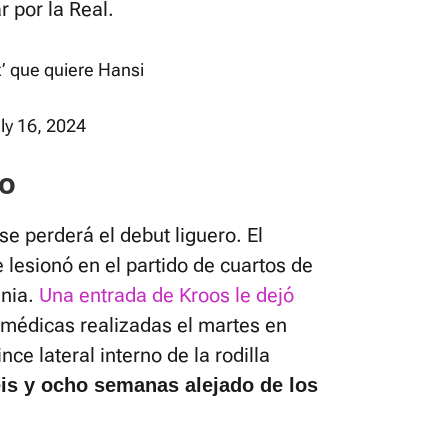
r por la Real.
ox’ que quiere Hansi
ly 16, 2024
KO
se perderá el debut liguero. El
e lesionó en el partido de cuartos de
ania.
Una entrada de Kroos le dejó
 médicas realizadas el martes en
e lateral interno de la rodilla
is y ocho semanas alejado de los