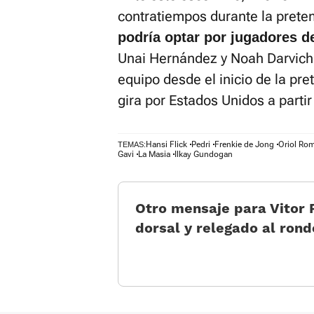
contratiempos durante la pre
podría optar por jugadores d
Unai Hernández y Noah Darvich,
equipo desde el inicio de la pr
gira por Estados Unidos a parti
Hansi Flick
Pedri
Frenkie de Jong
Oriol Ro
TEMAS:
Gavi
La Masia
Ilkay Gundogan
Otro mensaje para Vitor 
dorsal y relegado al rondo