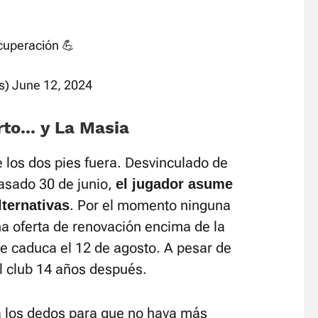
cuperación 💪
s)
June 12, 2024
to... y La Masia
 los dos pies fuera. Desvinculado de
pasado 30 de junio,
el jugador asume
. Por el momento ninguna
lternativas
na oferta de renovación encima de la
ue caduca el 12 de agosto. A pesar de
el club 14 años después.
za los dedos para que no haya más