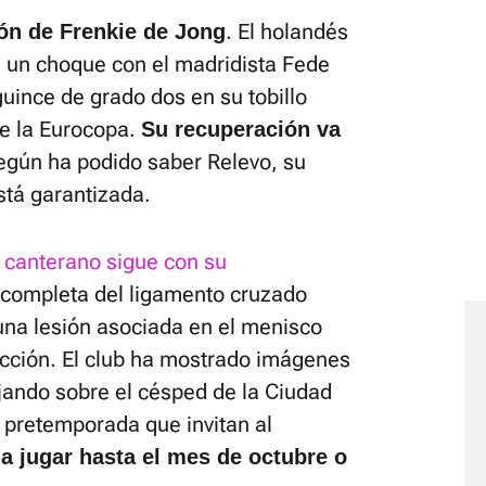
. El holandés
ón de Frenkie de Jong
as un choque con el madridista Fede
guince de grado dos en su tobillo
se la Eurocopa.
Su recuperación va
según ha podido saber Relevo, su
stá garantizada.
l canterano sigue con su
a completa del ligamento cruzado
 una lesión asociada en el menisco
lección. El club ha mostrado imágenes
jando sobre el césped de la Ciudad
 pretemporada que invitan al
 a jugar hasta el mes de octubre o