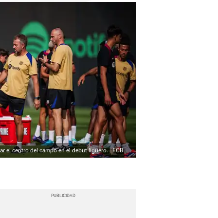
ar el centro del campo en el debut liguero.
FCB