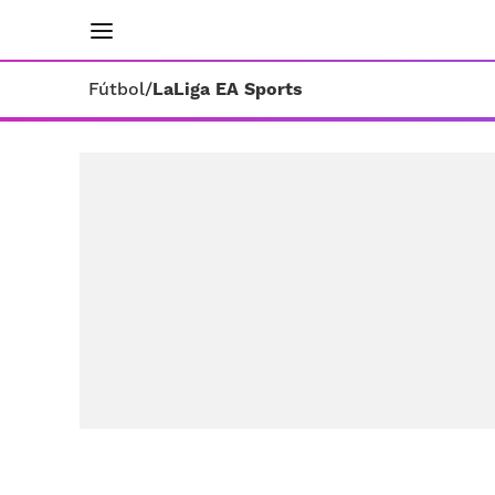
INICIO
RESULTADOS
ÚLTIMAS NOTICIAS
Fútbol
/
LaLiga EA Sports