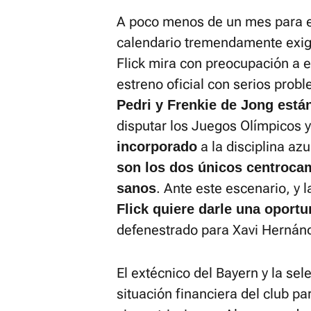
A poco menos de un mes para 
calendario tremendamente exige
Flick mira con preocupación a e
estreno oficial con serios prob
Pedri y Frenkie de Jong está
disputar los Juegos Olímpicos 
a la disciplina az
incorporado
son los dos únicos centrocam
. Ante este escenario, y 
sanos
Flick quiere darle una oport
defenestrado para Xavi Hernán
El extécnico del Bayern y la se
situación financiera del club p