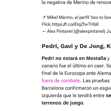
la negativa de Merino de renova
📌 Mikel Merino, el perfil ‘box to b
Flick.
https://t.co/iDqZfwTHb8
— Alex Pintanel (@alexpintanel)
Ju
Pedri, Gavi y De Jong, 
y 
Pedri no estará en Mestalla
canario fue el último en caer. S
final de la Eurocopa ante Alem
fuera de combate
. Las pruebas
Barcelona confirmaron un esguinc
izquierda que le tendrá entre
se
.
terrenos de juego