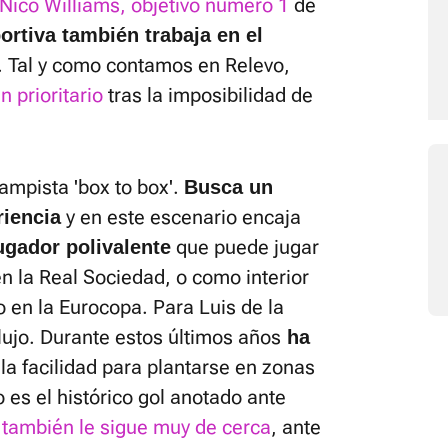
Nico Williams, objetivo número 1
de
ortiva también trabaja en el
. Tal y como contamos en Relevo,
 prioritario
tras la imposibilidad de
campista 'box to box'.
Busca un
y en este escenario encaja
riencia
que puede jugar
ugador polivalente
n la Real Sociedad, o como interior
 en la Eurocopa. Para Luis de la
lujo. Durante estos últimos años
ha
 la facilidad para plantarse en zonas
 es el histórico gol anotado ante
d también le sigue muy de cerca
, ante