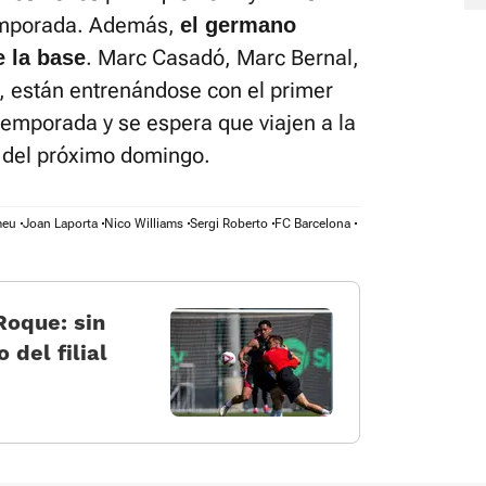
temporada. Además,
el germano
. Marc Casadó, Marc Bernal,
e la base
 están entrenándose con el primer
etemporada y se espera que viajen a la
r del próximo domingo.
meu
Joan Laporta
Nico Williams
Sergi Roberto
FC Barcelona
Roque: sin
 del filial