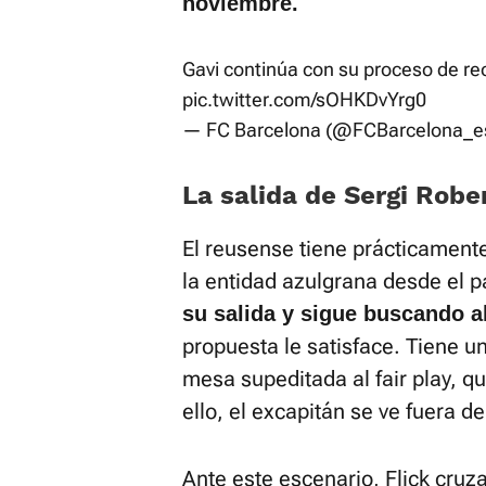
noviembre.
Gavi continúa con su proceso de re
pic.twitter.com/sOHKDvYrg0
— FC Barcelona (@FCBarcelona_e
La salida de Sergi Rober
El reusense tiene prácticamente
la entidad azulgrana desde el 
su salida y sigue buscando a
propuesta le satisface. Tiene u
mesa supeditada al fair play, q
ello, el excapitán se ve fuera d
Ante este escenario, Flick cru