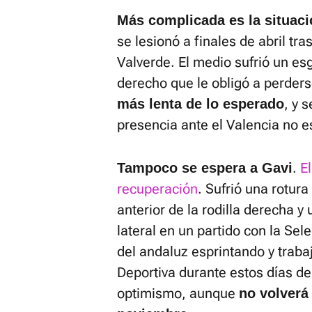
Más complicada es la situaci
se lesionó a finales de abril tr
Valverde. El medio sufrió un es
derecho que le obligó a perder
, y 
más lenta de lo esperado
presencia ante el Valencia no e
.
E
Tampoco se espera a Gavi
recuperación
. Sufrió una rotur
anterior de la rodilla derecha y
lateral en un partido con la Se
del andaluz esprintando y traba
Deportiva durante estos días de
optimismo, aunque
no volverá