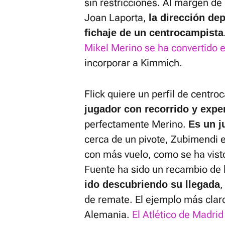
sin restricciones. Al margen de
Joan Laporta,
la dirección dep
fichaje de un centrocampista
Mikel Merino se ha convertido en
incorporar a Kimmich.
Flick quiere un perfil de centro
jugador con recorrido y expe
perfectamente Merino.
Es un j
cerca de un pivote, Zubimendi e
con más vuelo, como se ha visto
Fuente ha sido un recambio de 
,
ido descubriendo su llegada
de remate. El ejemplo más claro
Alemania.
El Atlético de Madri