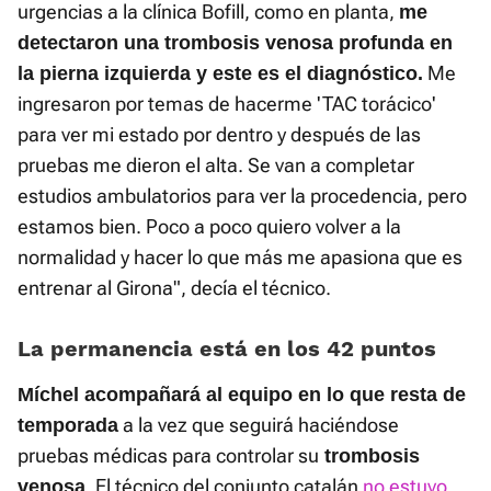
urgencias a la clínica Bofill, como en planta,
me
detectaron una trombosis venosa profunda en
Me
la pierna izquierda y este es el diagnóstico.
ingresaron por temas de hacerme 'TAC torácico'
para ver mi estado por dentro y después de las
pruebas me dieron el alta. Se van a completar
estudios ambulatorios para ver la procedencia, pero
estamos bien. Poco a poco quiero volver a la
normalidad y hacer lo que más me apasiona que es
entrenar al Girona", decía el técnico.
La permanencia está en los 42 puntos
Míchel acompañará al equipo en lo que resta de
a la vez que seguirá haciéndose
temporada
pruebas médicas para controlar su
trombosis
. El técnico del conjunto catalán
no estuvo
venosa