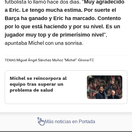
futbolista lo llamó hace dos días. "
Muy agradecido
a Eric. Le tengo mucha estima. Por suerte el
Barça ha ganado y Eric ha marcado. Contento
por lo que está haciendo y por su nivel. Es un
",
jugador muy top y de primerísimo nivel
apuntaba Míchel con una sonrisa.
Miguel Ángel Sánchez Muñoz "Míchel"
Girona FC
TEMAS:
Míchel se reincorpora al
equipo tras superar un
problema de salud
Más noticias en Portada