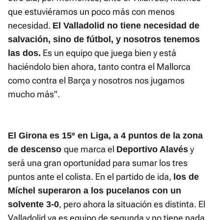
que estuviéramos un poco más con menos
necesidad.
El Valladolid no tiene necesidad de
salvación, sino de fútbol, y nosotros tenemos
Es un equipo que juega bien y está
las dos.
haciéndolo bien ahora, tanto contra el Mallorca
como contra el Barça y nosotros nos jugamos
mucho más".
El Girona es 15º en Liga, a 4 puntos de la zona
que marca el
y
de descenso
Deportivo Alavés
será una gran oportunidad para sumar los tres
puntos ante el colista. En el partido de ida,
los de
Míchel superaron a los pucelanos con un
, pero ahora la situación es distinta. El
solvente 3-0
Valladolid ya es equipo de segunda y no tiene nada