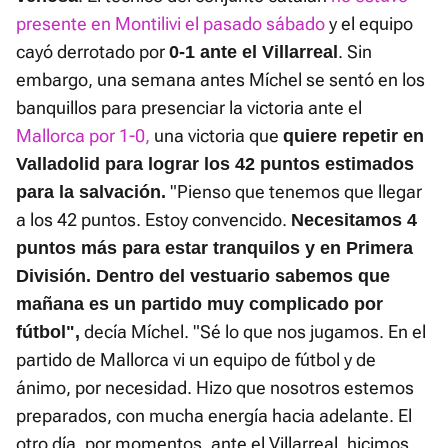
presente en Montilivi el pasado sábado
y el equipo
cayó derrotado por
. Sin
0-1 ante el
Villarreal
embargo, una semana antes Míchel se sentó en los
banquillos para presenciar la victoria ante el
Mallorca por 1-0,
una victoria que
quiere repetir en
Valladolid para lograr los 42 puntos estimados
"Pienso que tenemos que llegar
para la salvación.
a los 42 puntos. Estoy convencido.
Necesitamos 4
puntos más para estar tranquilos y en Primera
División. Dentro del vestuario sabemos que
mañana es un partido muy complicado por
decía Míchel. "Sé lo que nos jugamos. En el
fútbol",
partido de Mallorca vi un equipo de fútbol y de
ánimo, por necesidad. Hizo que nosotros estemos
preparados, con mucha energía hacia adelante. El
otro día, por momentos, ante el Villarreal, hicimos