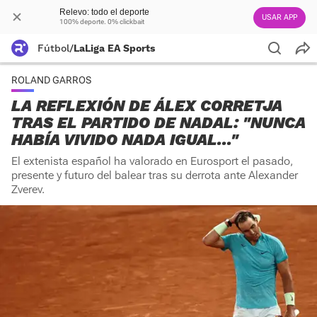
Relevo: todo el deporte
USAR APP
100% deporte. 0% clickbait
Fútbol
/
LaLiga EA Sports
ROLAND GARROS
LA REFLEXIÓN DE ÁLEX CORRETJA
TRAS EL PARTIDO DE NADAL: "NUNCA
HABÍA VIVIDO NADA IGUAL..."
El extenista español ha valorado en Eurosport el pasado,
presente y futuro del balear tras su derrota ante Alexander
Zverev.