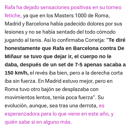
Rafa ha dejado sensaciones positivas en su torneo
fetiche,
ya que en los Masters 1000 de Roma,
Madrid y Barcelona había padecido dolores por sus
lesiones y no se había sentado del todo cómodo
jugando al tenis. Así lo confirmaba Corretja: "
Te diré
honestamente que Rafa en Barcelona contra De
Miñaur se tuvo que dejar ir, el cuerpo no le
daba, después de un set de 7-5 apenas sacaba a
el revés iba bien, pero a la derecha corta
150 km/h,
iba sin fuerza. En Madrid estuvo mejor, pero en
Roma tuvo otro bajón se desplazaba con
movimientos lentos, tenía poca fuerza". Su
evolución, aunque, sea tras una derrota,
es
esperanzadora para lo que viene en este año, y
quién sabe si en alguno más.