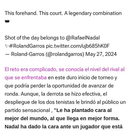
This forehand. This court. A legendary combination
👑
Shot of the day belongs to
@RafaelNadal
✨
#RolandGarros
pic.twitter.com/ujb685hK0F
— Roland-Garros (@rolandgarros)
May 27, 2024
El reto era complicado, se conocía el nivel del rival al
que se enfrentaba
en este duro inicio de torneo y
que podría perder la oportunidad de avanzar de
ronda. Aunque, la derrota se hizo efectiva, el
despliegue de los dos tenistas le brindó al público un
partido sensacional ,
"Le ha plantado cara al
mejor del mundo, al que llega en mejor forma.
Nadal ha dado la cara ante un jugador que está