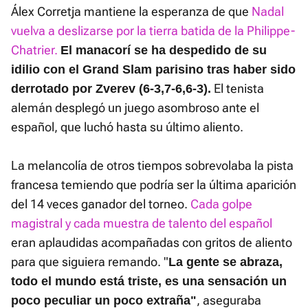
Álex Corretja mantiene la esperanza de que
Nadal
vuelva a deslizarse por la tierra batida de la Philippe-
Chatrier.
El manacorí se ha despedido de su
idilio con el Grand Slam parisino tras haber sido
El tenista
derrotado por Zverev (6-3,7-6,6-3).
alemán desplegó un juego asombroso ante el
español, que luchó hasta su último aliento.
La melancolía de otros tiempos sobrevolaba la pista
francesa temiendo que podría ser la última aparición
del 14 veces ganador del torneo.
Cada golpe
magistral y cada muestra de talento del español
eran aplaudidas acompañadas con gritos de aliento
para que siguiera remando. "
La gente se abraza,
todo el mundo está triste, es una sensación un
, aseguraba
poco peculiar un poco extraña"