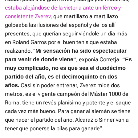
estaba alejándose de la victoria ante un férreo y
consistente Zverev,
que martillazo a martillazo
golpeaba las ilusiones del español y de los allí
presentes, que querían seguir viéndole un día más
en Roland Garros por el buen tenis que estaba
realizando. "
Mi sensación ha sido espectacular
, exponía Corretja.
para venir de donde viene"
"Es
muy complicado, no es que sea el duodécimo
partido del año, es el decimoquinto en dos
Casi sin poder entrenar, Zverez mide dos
años.
metros, es el vigente campeón del Máster 1000 de
Roma, tiene un revés planísimo y potente y el saque
cada vez más bueno. Para ganar al alemán se tiene
que hacer el partido del año. Alcaraz o Sinner van a
tener que ponerse la pilas para ganarle".