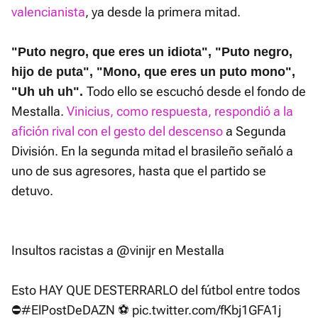
valencianista
, ya desde la primera mitad.
"Puto negro, que eres un idiota", "Puto negro,
hijo de puta", "Mono, que eres un puto mono",
Todo ello se escuchó desde el fondo de
"Uh uh uh".
Mestalla.
Vinicius, como respuesta, respondió a la
afición rival con el gesto del descenso
a Segunda
División. En la segunda mitad el brasileño señaló a
uno de sus agresores, hasta que el partido se
detuvo.
Insultos racistas a
@vinijr
en Mestalla
Esto HAY QUE DESTERRARLO del fútbol entre todos
⛔
#ElPostDeDAZN
⚽
pic.twitter.com/fKbj1GFA1j