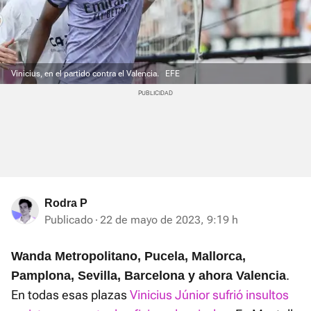
Vinicius, en el partido contra el Valencia.
EFE
Rodra P
Publicado
22 de mayo de 2023, 9:19 h
Wanda Metropolitano, Pucela, Mallorca,
.
Pamplona, Sevilla, Barcelona y ahora Valencia
En todas esas plazas
Vinicius Júnior sufrió insultos