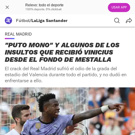
Relevo: todo el deporte
USAR APP
100% deporte. 0% clickbait
Fútbol
/
LaLiga Santander
REAL MADRID
"PUTO MONO" Y ALGUNOS DE LOS
INSULTOS QUE RECIBIÓ VINICIUS
DESDE EL FONDO DE MESTALLA
El crack del Real Madrid sufrió el odio de la grada del
estadio del Valencia durante todo el partido, y no dudó en
enfrentarse a ello.