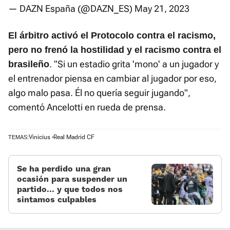
— DAZN España (@DAZN_ES)
May 21, 2023
El árbitro activó el Protocolo contra el racismo,
pero no frenó la hostilidad y el racismo contra el
. "Si un estadio grita 'mono' a un jugador y
brasileño
el entrenador piensa en cambiar al jugador por eso,
algo malo pasa. Él no quería seguir jugando",
comentó Ancelotti en rueda de prensa.
Vinicius
Real Madrid CF
TEMAS:
Se ha perdido una gran
ocasión para suspender un
partido... y que todos nos
sintamos culpables