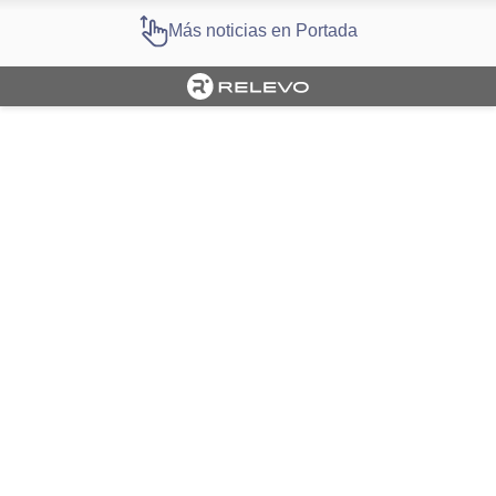
Más noticias en Portada
Cargando portada