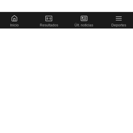
Inicio
Resultados
Últ. noticias
Deportes