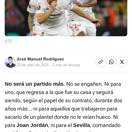
EFE
José Manuel Rodríguez
20 de abril de 2025
· 5 min de lectura
. No se engañen. Ni para
No será un partido más
uno, que regresa a la que fue su casa y seguirá
siendo, según el papel de su contrato, durante dos
años más… ni para aquellos que trabajaron para
sacarlo de un plantel donde no le veían hueco. Ni
para
, ni para el
, comandado
Joan Jordán
Sevilla