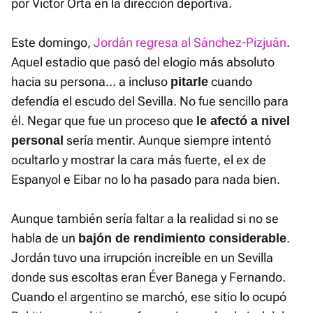
por Víctor Orta en la dirección deportiva.
Este domingo,
Jordán regresa al Sánchez-Pizjuán
.
Aquel estadio que pasó del elogio más absoluto
hacia su persona… a incluso
cuando
pitarle
defendía el escudo del Sevilla. No fue sencillo para
él. Negar que fue un proceso que
le afectó a nivel
sería mentir. Aunque siempre intentó
personal
ocultarlo y mostrar la cara más fuerte, el ex de
Espanyol e Eibar no lo ha pasado para nada bien.
Aunque también sería faltar a la realidad si no se
habla de un
.
bajón de rendimiento considerable
Jordán tuvo una irrupción increíble en un Sevilla
donde sus escoltas eran Éver Banega y Fernando.
Cuando el argentino se marchó, ese sitio lo ocupó