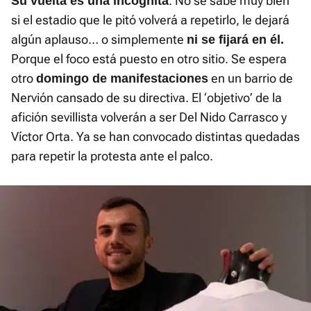
. No se sabe muy bien
Su vuelta es una incógnita
si el estadio que le pitó volverá a repetirlo, le dejará
algún aplauso… o simplemente
ni se fijará en él.
Porque el foco está puesto en otro sitio. Se espera
otro
en un barrio de
domingo de manifestaciones
Nervión cansado de su directiva. El ‘objetivo’ de la
afición sevillista volverán a ser Del Nido Carrasco y
Víctor Orta. Ya se han convocado distintas quedadas
para repetir la protesta ante el palco.