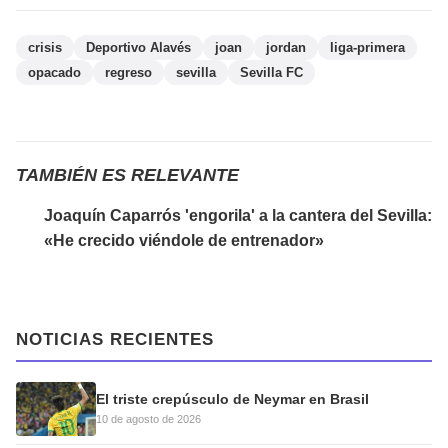
crisis
Deportivo Alavés
joan
jordan
liga-primera
opacado
regreso
sevilla
Sevilla FC
TAMBIÉN ES RELEVANTE
Joaquín Caparrós 'engorila' a la cantera del Sevilla:
«He crecido viéndole de entrenador»
NOTICIAS RECIENTES
El triste crepúsculo de Neymar en Brasil
10 de agosto de 2026