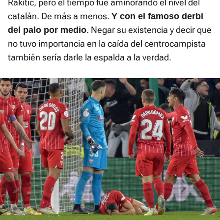
Rakitic, pero el tiempo fue aminorando el nivel del
catalán. De más a menos.
Y con el famoso derbi
. Negar su existencia y decir que
del palo por medio
no tuvo importancia en la caída del centrocampista
también sería darle la espalda a la verdad.