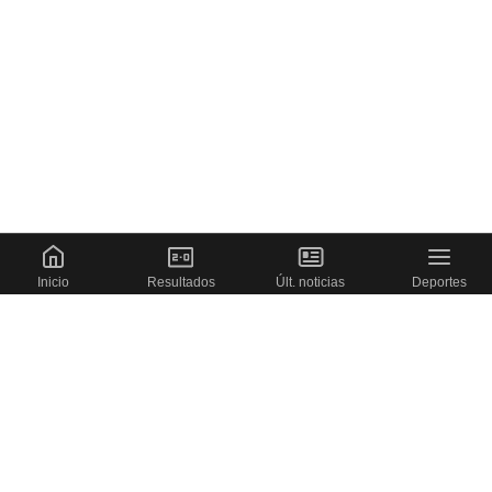
Inicio
Resultados
Últ. noticias
Deportes