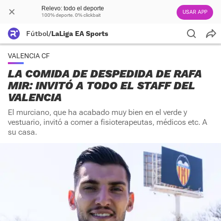
Relevo: todo el deporte
USAR APP
100% deporte. 0% clickbait
Fútbol
/
LaLiga EA Sports
VALENCIA CF
LA COMIDA DE DESPEDIDA DE RAFA
MIR: INVITÓ A TODO EL STAFF DEL
VALENCIA
El murciano, que ha acabado muy bien en el verde y
vestuario, invitó a comer a fisioterapeutas, médicos etc. A
su casa.