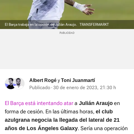
El Barça trabaja en la opción de Julián Araujo.
TRANSFERMARKT
y
Albert Rogé
Toni Juanmartí
Publicado
30 de enero de 2023, 21:30 h
El Barça está intentando atar
a
en
Julián Araujo
forma de cesión. En las últimas horas,
el club
azulgrana negocia la llegada del lateral de 21
. Sería una operación
años de Los Ángeles Galaxy