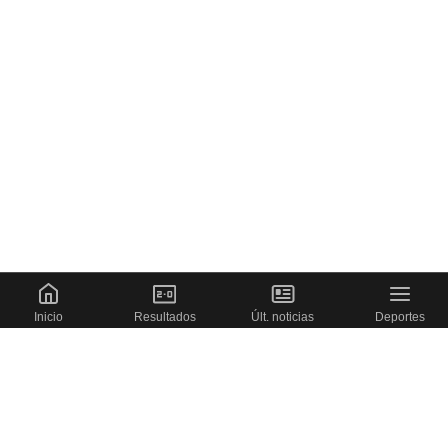
Inicio
Resultados
Últ. noticias
Deportes