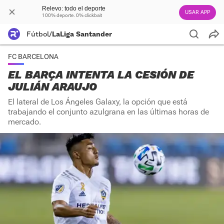
Relevo: todo el deporte
USAR APP
100% deporte. 0% clickbait
Fútbol
/
LaLiga Santander
FC BARCELONA
EL BARÇA INTENTA LA CESIÓN DE
JULIÁN ARAUJO
El lateral de Los Ángeles Galaxy, la opción que está
trabajando el conjunto azulgrana en las últimas horas de
mercado.