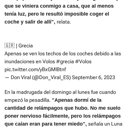
que se viniera conmigo a casa, que al menos
tenía luz, pero le resultó imposible coger el
relata.
coche y salir de allí",
🇬🇷 | Grecia
Apenas se ven los techos de los coches debido a las
inundaciones en Volos
#grecia
#Volos
pic.twitter.com/yBxGMlBtnf
— Don Viral (@Don_Viral_ES)
September 6, 2023
En la madrugada del domingo al lunes fue cuando
empezó la pesadilla.
"Apenas dormí de la
cantidad de relámpagos que hubo. No me suelo
poner nervioso fácilmente, pero los relámpagos
señala un Luna
que caían eran para tener miedo",