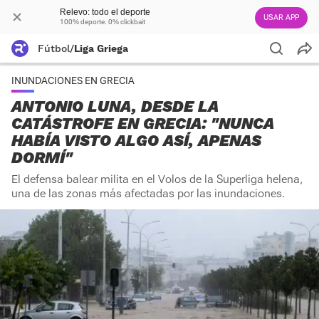
Relevo: todo el deporte
USAR APP
100% deporte. 0% clickbait
Fútbol
/
Liga Griega
INUNDACIONES EN GRECIA
ANTONIO LUNA, DESDE LA
CATÁSTROFE EN GRECIA: "NUNCA
HABÍA VISTO ALGO ASÍ, APENAS
DORMÍ"
El defensa balear milita en el Volos de la Superliga helena,
una de las zonas más afectadas por las inundaciones.