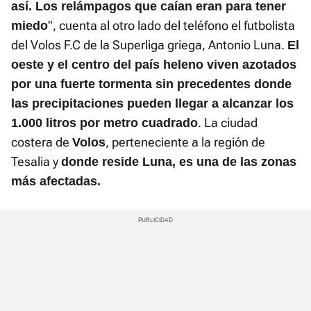
así. Los relámpagos que caían eran para tener
", cuenta al otro lado del teléfono el futbolista
miedo
del Volos F.C de la Superliga griega, Antonio Luna.
El
oeste y el centro del país heleno viven azotados
por una fuerte tormenta sin precedentes donde
las precipitaciones pueden llegar a alcanzar los
. La ciudad
1.000 litros por metro cuadrado
costera de
, perteneciente a la región de
Volos
Tesalia y
donde reside Luna, es una de las zonas
más afectadas.