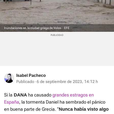
Inundaciones en la ciudad griega de Volos.
EFE
Isabel Pacheco
Publicado
6 de septiembre de 2023, 14:12 h
Si la
ha causado
grandes estragos en
DANA
España
, la tormenta Daniel ha sembrado el pánico
en buena parte de Grecia. "
Nunca había visto algo