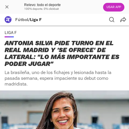
Relevo: todo el deporte
USAR APP
100% deporte. 0% clickbait
Fútbol
/
Liga F
LIGA F
ANTONIA SILVA PIDE TURNO EN EL
REAL MADRID Y 'SE OFRECE' DE
LATERAL: "LO MÁS IMPORTANTE ES
PODER JUGAR"
La brasileña, uno de los fichajes y lesionada hasta la
pasada semana, espera impaciente su debut como
madridista.