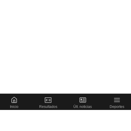
Inicio
Resultados
Últ. noticias
Deportes