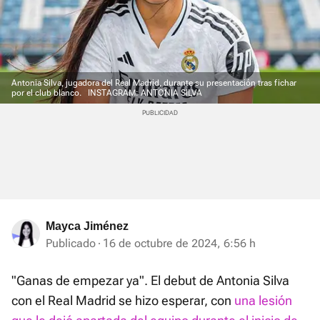
Antonia Silva, jugadora del Real Madrid, durante su presentación tras fichar
por el club blanco.
INSTAGRAM: ANTONIA SILVA
Mayca Jiménez
Publicado
16 de octubre de 2024, 6:56 h
"Ganas de empezar ya". El debut de Antonia Silva
con el Real Madrid se hizo esperar, con
una lesión