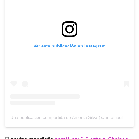
Ver esta publicación en Instagram
Una publicación compartida de Antonia Silva (@antoniasilva_03)