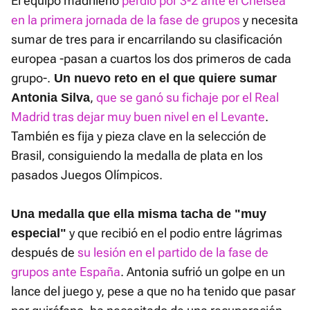
El equipo madrileño
perdió por 3-2 ante el Chelsea
en la primera jornada de la fase de grupos
y necesita
sumar de tres para ir encarrilando su clasificación
europea -pasan a cuartos los dos primeros de cada
grupo-.
Un nuevo reto en el que quiere sumar
,
que se ganó su fichaje por el Real
Antonia Silva
Madrid tras dejar muy buen nivel en el Levante
.
También es fija y pieza clave en la selección de
Brasil, consiguiendo la medalla de plata en los
pasados Juegos Olímpicos.
Una medalla que ella misma tacha de "muy
y que recibió en el podio entre lágrimas
especial"
después de
su lesión en el partido de la fase de
grupos ante España
. Antonia sufrió un golpe en un
lance del juego y, pese a que no ha tenido que pasar