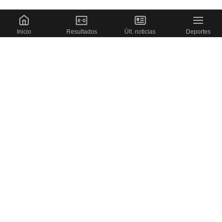
Inicio
Resultados
Últ. noticias
Deportes