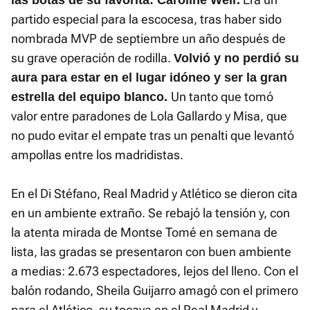
las botas de su favorita: Caroline Weir.
partido especial para la escocesa, tras haber sido
nombrada MVP de septiembre un año después de
su grave operación de rodilla.
Volvió y no perdió su
aura para estar en el lugar idóneo y ser la gran
Un tanto que tomó
estrella del equipo blanco.
valor entre paradones de Lola Gallardo y Misa, que
no pudo evitar el empate tras un penalti que levantó
ampollas entre los madridistas.
En el Di Stéfano, Real Madrid y Atlético se dieron cita
en un ambiente extraño. Se rebajó la tensión y, con
la atenta mirada de Montse Tomé en semana de
lista, las gradas se presentaron con buen ambiente
a medias: 2.673 espectadores, lejos del lleno. Con el
balón rodando, Sheila Guijarro amagó con el primero
para el Atlético, su tocaya en el Real Madrid y