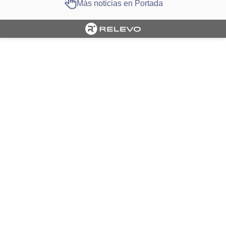
Más noticias en Portada
Cargando portada