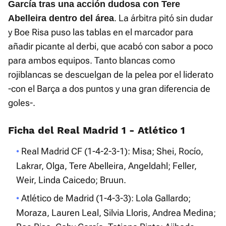
García tras una acción dudosa con Tere
. La árbitra pitó sin dudar
Abelleira dentro del área
y Boe Risa puso las tablas en el marcador para
añadir picante al derbi, que acabó con sabor a poco
para ambos equipos. Tanto blancas como
rojiblancas se descuelgan de la pelea por el liderato
-con el Barça a dos puntos y una gran diferencia de
goles-.
Ficha del Real Madrid 1 - Atlético 1
Real Madrid CF (1-4-2-3-1): Misa; Shei, Rocío,
Lakrar, Olga, Tere Abelleira, Angeldahl; Feller,
Weir, Linda Caicedo; Bruun.
Atlético de Madrid (1-4-3-3): Lola Gallardo;
Moraza, Lauren Leal, Silvia Lloris, Andrea Medina;