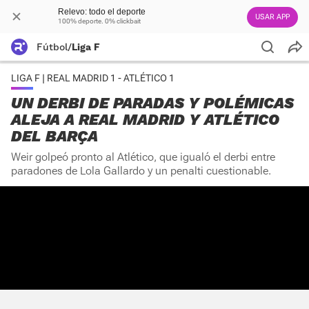
Relevo: todo el deporte
USAR APP
100% deporte. 0% clickbait
Fútbol
/
Liga F
LIGA F | REAL MADRID 1 - ATLÉTICO 1
UN DERBI DE PARADAS Y POLÉMICAS
ALEJA A REAL MADRID Y ATLÉTICO
DEL BARÇA
Weir golpeó pronto al Atlético, que igualó el derbi entre
paradones de Lola Gallardo y un penalti cuestionable.