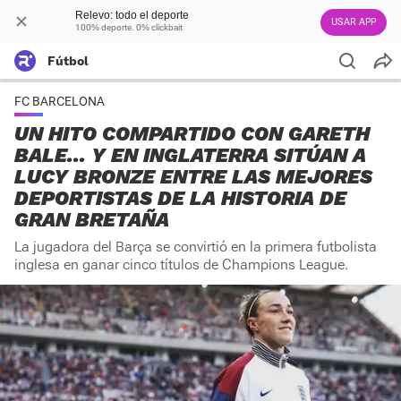
Relevo: todo el deporte
USAR APP
100% deporte. 0% clickbait
Fútbol
FC BARCELONA
UN HITO COMPARTIDO CON GARETH
BALE... Y EN INGLATERRA SITÚAN A
LUCY BRONZE ENTRE LAS MEJORES
DEPORTISTAS DE LA HISTORIA DE
GRAN BRETAÑA
La jugadora del Barça se convirtió en la primera futbolista
inglesa en ganar cinco títulos de Champions League.