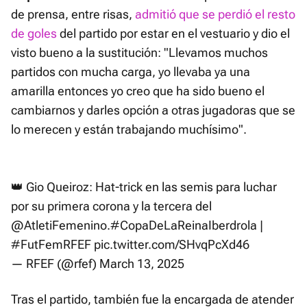
de prensa, entre risas,
admitió que se perdió el resto
de goles
del partido por estar en el vestuario y dio el
visto bueno a la sustitución: "Llevamos muchos
partidos con mucha carga, yo llevaba ya una
amarilla entonces yo creo que ha sido bueno el
cambiarnos y darles opción a otras jugadoras que se
lo merecen y están trabajando muchísimo".
👑 Gio Queiroz: Hat-trick en las semis para luchar
por su primera corona y la tercera del
@AtletiFemenino
.
#CopaDeLaReinaIberdrola
|
#FutFemRFEF
pic.twitter.com/SHvqPcXd46
— RFEF (@rfef)
March 13, 2025
Tras el partido, también fue la encargada de atender