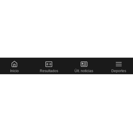
Inicio
Resultados
Últ. noticias
Deportes