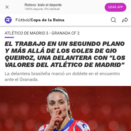
Relevo: todo el deporte
USAR APP
100% deporte. 0% clickbait
Fútbol
/
Copa de la Reina
ATLÉTICO DE MADRID 3 - GRANADA CF 2
EL TRABAJO EN UN SEGUNDO PLANO
Y MÁS ALLÁ DE LOS GOLES DE GIO
QUEIROZ, UNA DELANTERA CON "LOS
VALORES DEL ATLÉTICO DE MADRID"
La delantera brasileña marcó un doblete en el encuentro
ante el Granada.