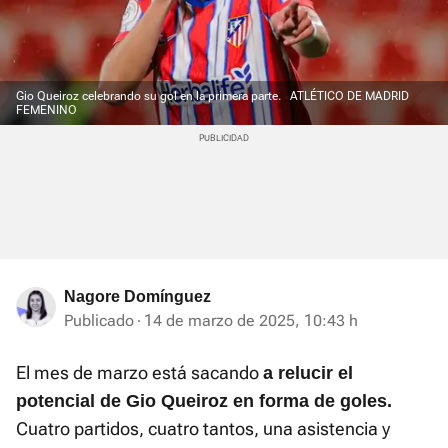
Gio Queiroz celebrando su gol en la primera parte.
ATLÉTICO DE MADRID
FEMENINO
Nagore Domínguez
Publicado
14 de marzo de 2025, 10:43 h
El mes de marzo está sacando
a relucir el
potencial de Gio Queiroz en forma de goles.
Cuatro partidos, cuatro tantos, una asistencia y