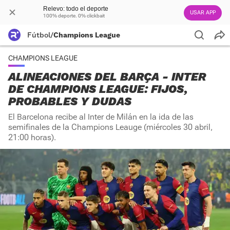
Relevo: todo el deporte
USAR APP
100% deporte. 0% clickbait
Fútbol
/
Champions League
CHAMPIONS LEAGUE
ALINEACIONES DEL BARÇA - INTER
DE CHAMPIONS LEAGUE: FIJOS,
PROBABLES Y DUDAS
El Barcelona recibe al Inter de Milán en la ida de las
semifinales de la Champions Leauge (miércoles 30 abril,
21:00 horas).