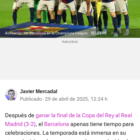
Alineación del Barcelona en la Champions League.
REUTERS
Javier Mercadal
Publicado
29 de abril de 2025, 12:24 h
Después de
ganar la final de la Copa del Rey al Real
Madrid (3-2)
, el
Barcelona
apenas tiene tiempo para
celebraciones. La temporada está inmersa en su