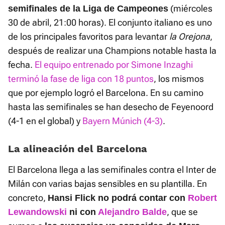
(miércoles
semifinales de la Liga de Campeones
30 de abril, 21:00 horas). El conjunto italiano es uno
de los principales favoritos para levantar
la Orejona
,
después de realizar una Champions notable hasta la
fecha.
El equipo entrenado por Simone Inzaghi
terminó la fase de liga con 18 puntos
, los mismos
que por ejemplo logró el Barcelona. En su camino
hasta las semifinales se han desecho de Feyenoord
(4-1 en el global) y
Bayern Múnich (4-3)
.
La alineación del Barcelona
El Barcelona llega a las semifinales contra el Inter de
Milán con varias bajas sensibles en su plantilla. En
concreto,
Hansi Flick no podrá contar con
Robert
, que se
Lewandowski
ni con
Alejandro Balde