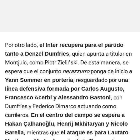
Por otro lado,
el Inter recupera para el partido
, quien apunta a titular en
tanto a Denzel Dumfries
Montjuic, como Piotr Zieliński. De esta manera, se
espera que el conjunto
nerazzurro
ponga de inicio a
, resguardado por
Yann Sommer en portería
una
línea defensiva formada por Carlos Augusto,
, con
Francesco Acerbi y Alessandro Bastoni
Dumfries y Federico Dimarco actuando como
carrileros.
En el centro del campo se espera a
Hakan Çalhanoğlu, Henrij Mkhitaryan y Nicolo
, mientras que
Barella
el ataque es para Lautaro