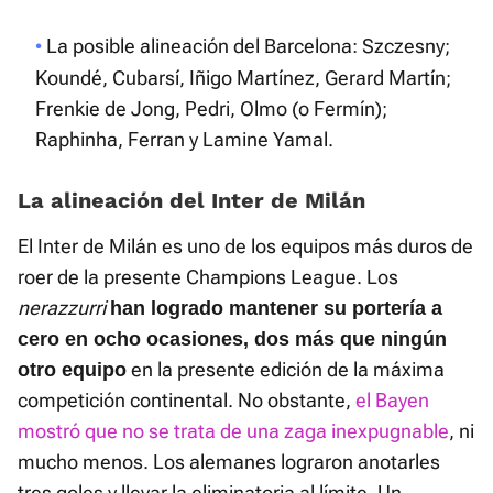
La posible alineación del Barcelona: Szczesny;
Koundé, Cubarsí, Iñigo Martínez, Gerard Martín;
Frenkie de Jong, Pedri, Olmo (o Fermín);
Raphinha, Ferran y Lamine Yamal.
La alineación del Inter de Milán
El Inter de Milán es uno de los equipos más duros de
roer de la presente Champions League. Los
nerazzurri
han logrado mantener su portería a
cero en ocho ocasiones, dos más que ningún
en la presente edición de la máxima
otro equipo
competición continental. No obstante,
el Bayen
mostró que no se trata de una zaga inexpugnable
, ni
mucho menos. Los alemanes lograron anotarles
tres goles y llevar la eliminatoria al límite. Un