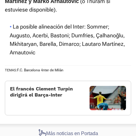
(o Thuram si
Martínez y Marko Arnautovic
estuviese disponible).
La posible alineación del Inter: Sommer;
Augusto, Acerbi, Bastoni; Dumfries, Çalhanoğlu,
Mkhitaryan, Barella, Dimarco; Lautaro Martínez,
Arnautovic
F.C. Barcelona
Inter de Milán
TEMAS:
El francés Clement Turpin
dirigirá el Barça-Inter
Más noticias en Portada