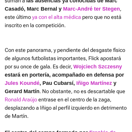
suman a
las ausencias ya conocidas de Marc
,
Casadó, Marc Bernal y
Marc-André ter Stegen
este último
ya con el alta médica
pero que no está
inscrito en la competición.
Con este panorama, y pendiente del desgaste físico
de algunos futbolistas importantes, Flick apostará
por su once de gala. Es decir,
Wojciech Szczesny
estará en portería, acompañado en defensa por
Jules Koundé
, Pau Cubarsí,
Iñigo Martínez
y
. No obstante, no es descartable que
Gerard Martín
Ronald Araújo
entrase en el centro de la zaga,
desplazando a Iñigo al perfil izquierdo en detrimento
de Martín.