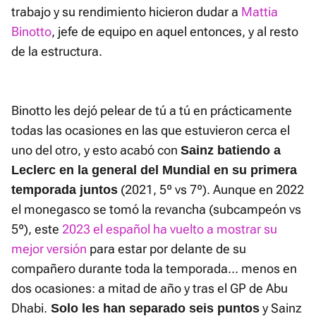
trabajo y su rendimiento hicieron dudar a
Mattia
Binotto
, jefe de equipo en aquel entonces, y al resto
de la estructura.
Binotto les dejó pelear de tú a tú en prácticamente
todas las ocasiones en las que estuvieron cerca el
uno del otro, y esto acabó con
Sainz batiendo a
Leclerc en la general del Mundial en su primera
(2021, 5º vs 7º). Aunque en 2022
temporada juntos
el monegasco se tomó la revancha (subcampeón vs
5º), este
2023 el español ha vuelto a mostrar su
mejor versión
para estar por delante de su
compañero durante toda la temporada... menos en
dos ocasiones: a mitad de año y tras el GP de Abu
Dhabi.
y Sainz
Solo les han separado seis puntos