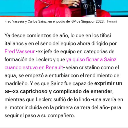
Fred Vasseur y Carlos Sainz, en el podio del GP de Singapur 2023.
Ferrari
Ya desde comienzos de año, lo que en los tifosi
italianos y en el seno del equipo ahora dirigido por
Fred Vasseur
-ex jefe de equipo en categorías de
formación de Leclerc y que
ya quiso fichar a Sainz
cuando estuvo en Renault
- veían cristalino como el
agua, se empezó a enturbiar con el rendimiento del
madrileño. Y es que Sainz fue capaz de
exprimir un
,
SF-23 caprichoso y complicado de entender
mientras que Leclerc sufrió de lo lindo -una avería en
el motor incluida en la primera carrera del año- para
seguir el paso a su compañero.