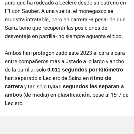
aura que ha rodeado a Leclerc desde su estreno en
F1 con Sauber. A una vuelta, el monegasco se
muestra intratable, pero en carrera -a pesar de que
Sainz tiene que recuperar las posiciones de
desventaja en parrilla- no siempre aguanta el tipo.
Ambos han protagonizado este 2023 el cara a cara
entre compañeros más ajustado a lo largo y ancho
de la parrilla: solo
0,011 segundos por kilómetro
han separado a Leclerc de Sainz en
ritmo de
y tan solo
carrera
0,051 segundos les separan a
(de media) en
, pese al 15-7 de
ambos
clasificación
Leclerc.