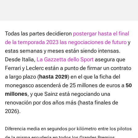
Todas las partes decidieron
postergar hasta el final
de la temporada 2023 las negociaciones de futuro
y
estas semanas y meses están siendo intensas.
Desde Italia,
La Gazzetta dello Sport
asegura que
Ferrari y Leclerc están a punto de firmar un contrato
a largo plazo (
) en el que la ficha del
hasta 2029
monegasco ascenderá de 25 millones de euros a
50
, y que Sainz está negociando una
millones
renovación por dos años más (hasta finales de
2026).
Diferencia media en segundos por kilómetro entre los pilotos
de la misma escudería en todos los Grandes Premios.