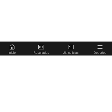
Inicio
Resultados
Últ. noticias
Deportes