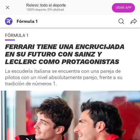
Relevo: todo el deporte
USAR APP
100% deporte. 0% clickbait
Fórmula 1
FÓRMULA 1
FERRARI TIENE UNA ENCRUCIJADA
EN SU FUTURO CON SAINZ Y
LECLERC COMO PROTAGONISTAS
La escudería italiana se encuentra con una pareja de
pilotos con un nivel absolutamente parejo, frente a su
tradición de números 1.