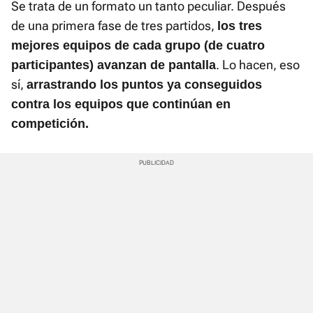
Se trata de un formato un tanto peculiar. Después
de una primera fase de tres partidos,
los tres
mejores equipos de cada grupo (de cuatro
. Lo hacen, eso
participantes) avanzan de pantalla
sí,
arrastrando los puntos ya conseguidos
contra los equipos que continúan en
competición.