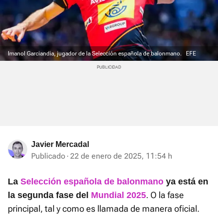
Imanol Garciandia, jugador de la Selección española de balonmano.
EFE
Javier Mercadal
Publicado
22 de enero de 2025, 11:54 h
La
Selección española de balonmano
ya está en
. O la fase
la segunda fase del
Mundial 2025
principal, tal y como es llamada de manera oficial.