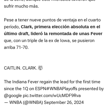
sufrir mucho más.
Pese a tener nueve puntos de ventaja en el cuarto
período,
Clark, primera elección absoluta en el
último draft, lideró la remontada de unas Fever
que, con un triple de la ex de Iowa, se pusieron
arriba 71-70.
CAITLIN. CLARK. 🤯
The Indiana Fever regain the lead for the first time
since the 1Q on ESPN
#WNBAPlayoffs
presented by
@google
pic.twitter.com/wUcMDF9Rva
— WNBA (@WNBA)
September 26, 2024