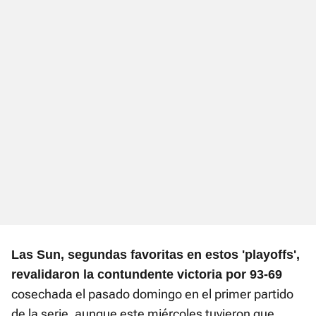
Las Sun, segundas favoritas en estos 'playoffs',
revalidaron la contundente victoria por 93-69
cosechada el pasado domingo en el primer partido
de la serie, aunque este miércoles tuvieron que