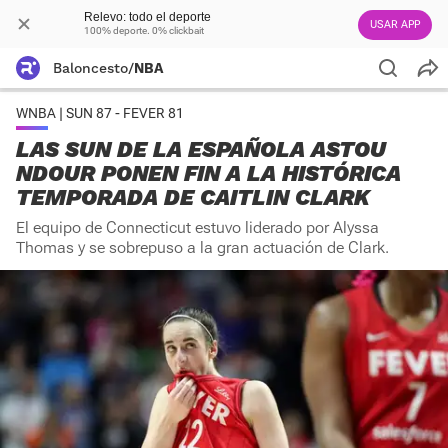
Relevo: todo el deporte
USAR APP
100% deporte. 0% clickbait
Baloncesto
/
NBA
WNBA | SUN 87 - FEVER 81
LAS SUN DE LA ESPAÑOLA ASTOU
NDOUR PONEN FIN A LA HISTÓRICA
TEMPORADA DE CAITLIN CLARK
El equipo de Connecticut estuvo liderado por Alyssa
Thomas y se sobrepuso a la gran actuación de Clark.