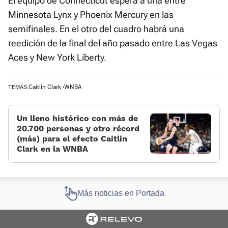
El equipo de Connecticut espera a una entre
Minnesota Lynx y Phoenix Mercury en las
semifinales. En el otro del cuadro habrá una
reedición de la final del año pasado entre Las Vegas
Aces y New York Liberty.
Caitlin Clark
WNBA
TEMAS:
Un lleno histórico con más de
20.700 personas y otro récord
(más) para el efecto Caitlin
Clark en la WNBA
Más noticias en Portada